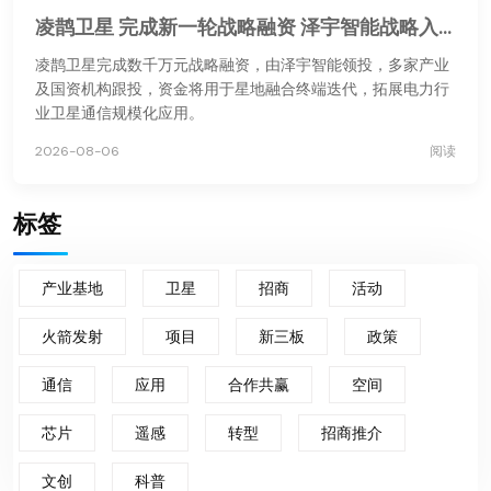
凌鹊卫星 完成新一轮战略融资 泽宇智能战略入股助力星地融合通信
凌鹊卫星完成数千万元战略融资，由泽宇智能领投，多家产业
及国资机构跟投，资金将用于星地融合终端迭代，拓展电力行
业卫星通信规模化应用。
2026-08-06
阅读
标签
产业基地
卫星
招商
活动
火箭发射
项目
新三板
政策
通信
应用
合作共赢
空间
芯片
遥感
转型
招商推介
文创
科普