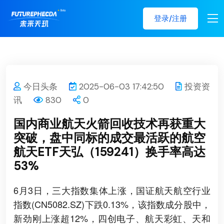
登录/注册
今日头条
2025-06-03 17:42:50
投资资
讯
830
0
国内商业航天火箭回收技术再获重大
突破，盘中同标的成交最活跃的航空
航天ETF天弘（159241）换手率高达
53%
6月3日，三大指数集体上涨，国证航天航空行业
指数(CN5082.SZ)下跌0.13%，该指数成分股中，
新劲刚上涨超12%，四创电子、航天彩虹、天和