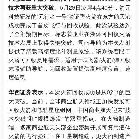
5月29日凌晨4点40分，箭元
技术再获重大突破。
科技研发的“元行者一号”验证型火箭在东方航天港
成功完成了首次飞行与回收试验。此次试验达到
了全部预期目标，标志着企业在液体可回收火箭
技术发展上取得关键突破。司南导航为本次发射
提供了箭载高精度北斗测量系统，该系统着眼于
火箭可回收复用需求，适用于试飞器/火箭/弹回收
末段辅助导航，为回收装置提供高精度位置、速
度信息。
本次火箭回收成功是从0到1的巨
华西证券表示，
大突破。当前，全球商业航天领域正加快发展可
回收火箭和低轨星座组网，中国商业航天迎来“技
术突破”和“规模爆发”的双重拐点。在火箭制造
端，多家商业航天头部企业密集开展可复用液体
火箭的飞行验证；在卫星制造端，更大的制造产