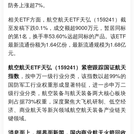
防务上涨超7%。
相关ETF方面，航空航天ETF天弘（159241）截
至发稿下跌0.1%，成交额超9000万元，暂居同标
的第1名，换手率53.60%远超同标的产品。该ETF
最新流通份额为1.64亿份，最新流通规模为1.68亿
元。
航空航天ETF天弘（159241）紧密跟踪国证航天
，按申万一级行业分类，该指数以超99%的
指数
国防军工行业权重形成显著特征，进一步申万二
级行业分类，航空装备与航天装备两大核心板块
则占据73%权重，深度聚焦大飞机研制、低空经
济、商业航天等新兴领域航空航天装备产业链关
键领域。
消息面上，据界面新闻，国内商业航天火箭回收