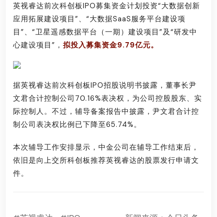
英视睿达前次科创板IPO募集资金计划投资“大数据创新
应用拓展建设项目”、“大数据SaaS服务平台建设项
目”、“卫星遥感数据平台（一期）建设项目”及“研发中
心建设项目”，
拟投入募集资金9.79亿元。
据英视睿达前次科创板IPO招股说明书披露，董事长尹
文君合计控制公司70.16%表决权，为公司控股股东、实
际控制人。不过，辅导备案报告中披露，尹文君合计控
制公司表决权比例已下降至65.74%。
本次辅导工作安排显示，中金公司在辅导工作结束后，
依旧是向上交所科创板推荐英视睿达的股票发行申请文
件。