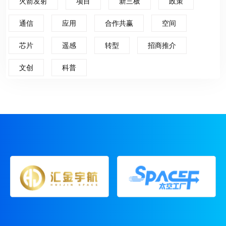
火箭发射
项目
新三板
政策
通信
应用
合作共赢
空间
芯片
遥感
转型
招商推介
文创
科普