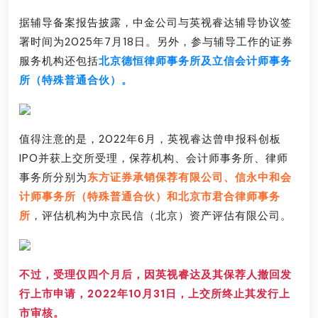
据辅导备案报告披露，中金公司与英视睿达辅导协议签
署时间为2025年7月18日。另外，参与辅导工作的证券
服务机构还包括
北京德恒律师事务所及立信会计师事务
所（特殊普通合伙）。
值得注意的是，2022年6月，英视睿达曾申报科创板
IPO并获上交所受理，保荐机构、会计师事务所、律师
事务所分别为
东方证券承销保荐有限公司、信永中和会
计师事务所（特殊普通合伙）和北京市君合律师事务
所
，评估机构为中京民信（北京）资产评估有限公司。
不过，受理仅四个月后，因英视睿达及其保荐人撤回发
行上市申请，2022年10月31日，上交所终止其发行上
市审核。