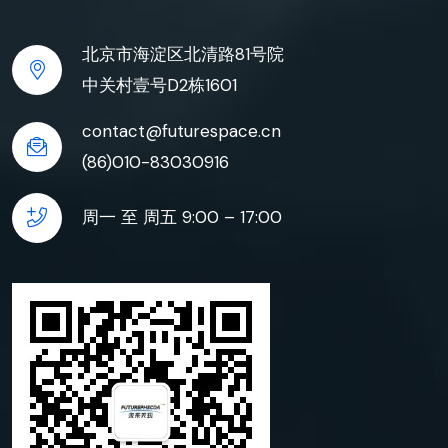
北京市海淀区北清路81号院
中关村壹号D2栋1601
contact@futurespace.cn
(86)010-83030916
周一 至 周五 9:00 – 17:00