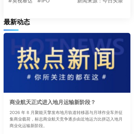
#英视睿达
#IPO
新闻来源：今日头条
最新动态
商业航天正式进入地月运输新阶段？
2026 年 8 月聚能天擎发布地月轨道转移器与月球作业车并征
集商业载荷，标志商业航天竞争逐步由近地运力比拼迈入地月
商业化运输新阶段。