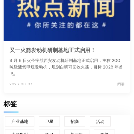
又一火箭发动机研制基地正式启用！
8 月 6 日火圣宇航西安发动机研制基地正式启用，主攻 200
吨级液氧甲烷发动机，规划自研可回收火箭，目标 2028 年首
飞。
2026-08-07
阅读
标签
产业基地
卫星
招商
活动