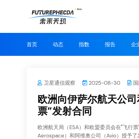
首页
动态
指数
报告
企
卫星通信观察
2025-08-30
国
欧洲向伊萨尔航天公司
票”发射合同
欧洲航天局（ESA）和欧盟委员会在"飞行票
Aerospace）和阿维奥公司（Avio）