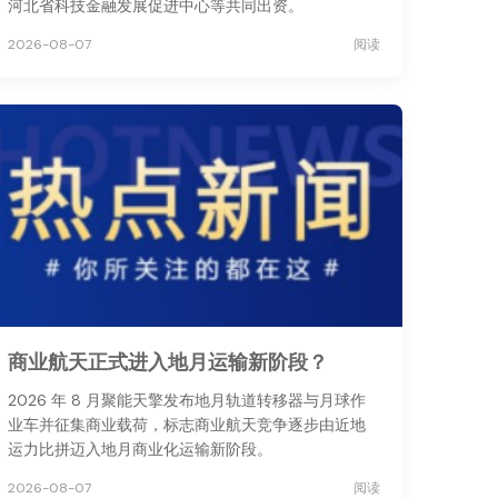
河北省科技金融发展促进中心等共同出资。
2026-08-07
阅读
商业航天正式进入地月运输新阶段？
2026 年 8 月聚能天擎发布地月轨道转移器与月球作
业车并征集商业载荷，标志商业航天竞争逐步由近地
运力比拼迈入地月商业化运输新阶段。
2026-08-07
阅读