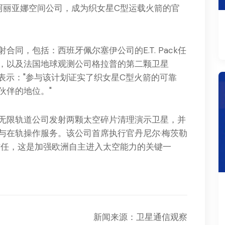
阿丽亚娜空间公司，成为织女星C型运载火箭的官
同，包括：西班牙佩尔塞伊公司的E.T. Pack任
，以及法国地球观测公司格拉普的第二颗卫星
兰佐表示："参与该计划证实了织女星C型火箭的可靠
伙伴的地位。"
无限轨道公司发射两颗太空碎片清理演示卫星，并
与在轨操作服务。该公司首席执行官丹尼尔·梅茨勒
信任，这是加强欧洲自主进入太空能力的关键一
新闻来源：卫星通信观察