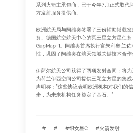
系列火箭主承包商，已于今年7月正式取代
方发射服务提供商。
欧洲航天局与阿维奥签署了三份辅助搭载发射合
务、德国航空航天中心的冥王星立方星任务
GapMap-1。阿维奥首席执行官朱利奥·
性，巩固了阿维奥在航天领域关键技术合作
伊萨尔航天公司获得了两项发射合同：将为
为荷兰伊西空间公司提供三颗立方星的集成
声明称："这些协议表明欧洲机构对我们的
步，为未来机构任务奠定了基石。"
#
#
#织女星C
#火箭发射