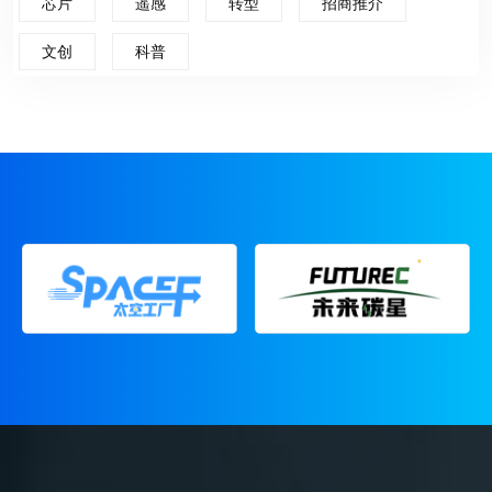
芯片
遥感
转型
招商推介
文创
科普