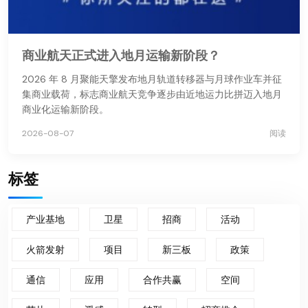
商业航天正式进入地月运输新阶段？
2026 年 8 月聚能天擎发布地月轨道转移器与月球作业车并征
集商业载荷，标志商业航天竞争逐步由近地运力比拼迈入地月
商业化运输新阶段。
2026-08-07
阅读
标签
产业基地
卫星
招商
活动
火箭发射
项目
新三板
政策
通信
应用
合作共赢
空间