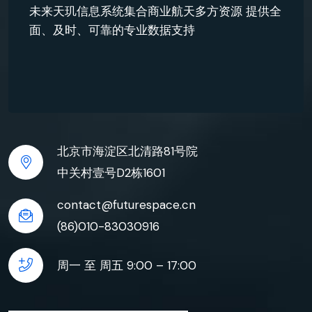
未来天玑信息系统集合商业航天多方资源 提供全
面、及时、可靠的专业数据支持
北京市海淀区北清路81号院
中关村壹号D2栋1601
contact@futurespace.cn
(86)010-83030916
周一 至 周五 9:00 – 17:00