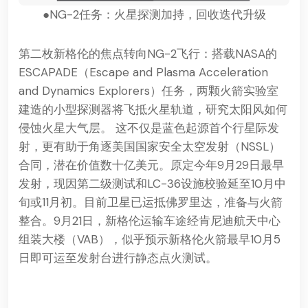
●NG-2任务：火星探测加持，回收迭代升级
第二枚新格伦的焦点转向NG-2飞行：搭载NASA的
ESCAPADE（Escape and Plasma Acceleration
and Dynamics Explorers）任务，两颗火箭实验室
建造的小型探测器将飞抵火星轨道，研究太阳风如何
侵蚀火星大气层。 这不仅是蓝色起源首个行星际发
射，更有助于角逐美国国家安全太空发射（NSSL）
合同，潜在价值数十亿美元。原定今年9月29日最早
发射，现因第二级测试和LC-36设施校验延至10月中
旬或11月初。目前卫星已运抵佛罗里达，准备与火箭
整合。9月21日，新格伦运输车途经肯尼迪航天中心
组装大楼（VAB），似乎预示新格伦火箭最早10月5
日即可运至发射台进行静态点火测试。