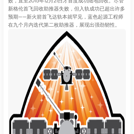
败，直至2015年12月21日才首度成功陆地回收。尽管
新格伦首飞回收助推器失败，但入轨成功已超出许多
预期——新火箭首飞达轨本就罕见，蓝色起源工程师
在九个月内迭代第二枚助推器，展现出强劲韧性。