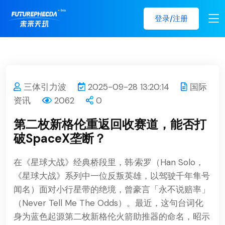
登录/注册
三体引力波
2025-09-28 13:20:14
国际
资讯
2062
0
第二枚新格伦重返回收赛道，能否打
破SpaceX垄断？
在《星球大战》经典桥段里，韩·索罗（Han Solo，
《星球大战》系列中一位反叛英雄，以驾驶千年隼号
闻名）面对小行星带的绝境，曾豪言「永不说赔率」
（Never Tell Me The Odds）。最近，这句台词化
身为蓝色起源第二枚新格伦火箭助推器的命名，昭示