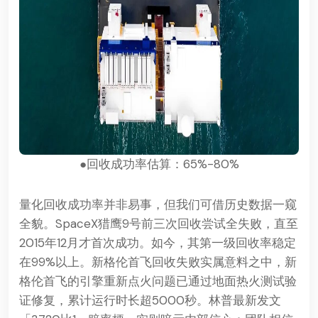
●回收成功率估算：65%-80%
量化回收成功率并非易事，但我们可借历史数据一窥
全貌。SpaceX猎鹰9号前三次回收尝试全失败，直至
2015年12月才首次成功。如今，其第一级回收率稳定
在99%以上。新格伦首飞回收失败实属意料之中，新
格伦首飞的引擎重新点火问题已通过地面热火测试验
证修复，累计运行时长超5000秒。林普最新发文