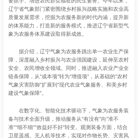
要抓手、增进农民群众福祉的民生要务。今年以来，
辽宁省气象部门紧密围绕乡村振兴战略实施和农业高
质量发展需求，挖掘为农服务新的时代内涵，提升新
的体系能力，打造新的服务模式，推进辽宁省新型气
象为农服务体系建设取得新成效。
据介绍，辽宁气象为农服务跳出单一农业生产保
障，深度融入乡村振兴与农业强国建设，延伸至农村
安全、农民增收全领域。同时，推进融入农业产业全
链条保障，从“成本项”转为“增值项”，从基础的“农村
气象灾害防御”扩展到“现代农业气象服务、和美乡村
建设气象保障”。
在数字化、智能化技术驱动下，气象为农服务装
备与技术全面升级，推动服务从“有没有”向“准不
准”“细不细”“效益好不好”转变。观测装备方面，结合
卫星遥感、无人机等技术，实现对作物长势、灾害风