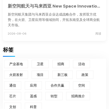
新空间航天与马来西亚 New Space Innovations 达成战略合作
新空间航天集团与马来西亚企业达成战略合作，发挥双方优
势，在火箭、卫星应用等领域协同，开拓东南亚及全球商业航
天市场。
2026-08-06
阅读
标签
产业基地
卫星
招商
活动
火箭发射
项目
新三板
政策
通信
应用
合作共赢
空间
芯片
遥感
转型
招商推介
文创
科普