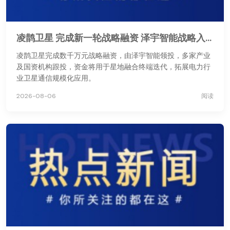
凌鹊卫星 完成新一轮战略融资 泽宇智能战略入股助力星地融合通信
凌鹊卫星完成数千万元战略融资，由泽宇智能领投，多家产业
及国资机构跟投，资金将用于星地融合终端迭代，拓展电力行
业卫星通信规模化应用。
2026-08-06
阅读