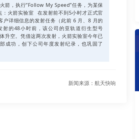
箭，执行“Follow My Speed”任务，为某保
点：
火箭实验室
在发射前不到5小时才正式官
户详细信息的发射任务（此前 6 月、8 月的
发射的48小时前，该公司的亚轨道衍生型号
综合体升空。凭借这两次发射，火箭实验室今年已
部成功，创下公司年度发射纪录，也巩固了
新闻来源：航天快响