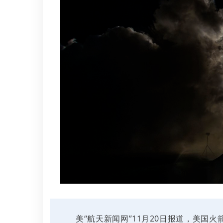
美“航天新闻网”11月20日报道，美国火箭实