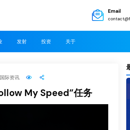
Email
contact@f
业
发射
投资
关于
国际资讯
ow My Speed”任务