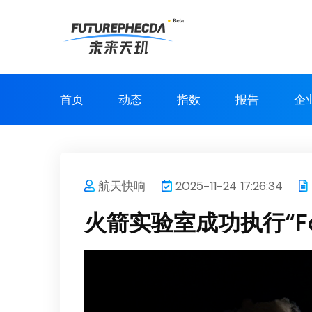
首页
动态
指数
报告
企
航天快响
2025-11-24 17:26:34
火箭实验室成功执行“Foll