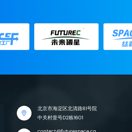
北京市海淀区北清路81号院
中关村壹号D2栋1601
contact@futurespace.cn