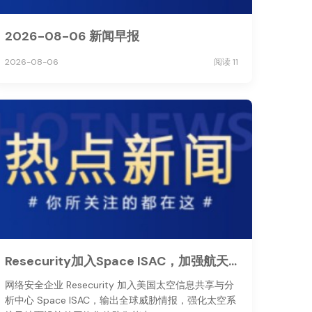
2026-08-06 新闻早报
2026-08-06
阅读 11
Resecurity加入Space ISAC，加强航天领域网络威胁情报共享
网络安全企业 Resecurity 加入美国太空信息共享与分
析中心 Space ISAC，输出全球威胁情报，强化太空系