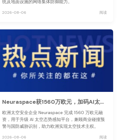
统及地面设施的网络集体防御能力。
2026-08-06
阅读
Neuraspace获1560万欧元，加码AI太空态势感知
欧洲太空安全企业 Neuraspace 完成 1560 万欧元融
资，用于升级 AI 太空态势感知平台，兼顾商业碰撞预
警与国防威胁识别，助力欧洲实现太空技术主权。
2026-08-06
阅读