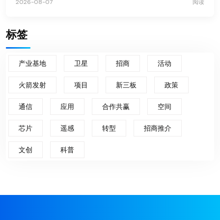
2026-08-07
阅读
标签
产业基地
卫星
招商
活动
火箭发射
项目
新三板
政策
通信
应用
合作共赢
空间
芯片
遥感
转型
招商推介
文创
科普