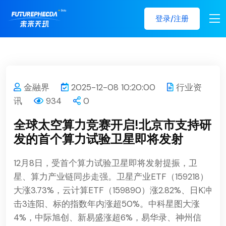
登录/注册
金融界
2025-12-08 10:20:00
行业资
讯
934
0
全球太空算力竞赛开启!北京市支持研
发的首个算力试验卫星即将发射
12月8日，受首个算力试验卫星即将发射提振，卫
星、算力产业链同步走强。卫星产业ETF（159218）
大涨3.73%，云计算ETF（159890）涨2.82%、日K冲
击3连阳、标的指数年内涨超50%。中科星图大涨
4%，中际旭创、新易盛涨超6%，易华录、神州信