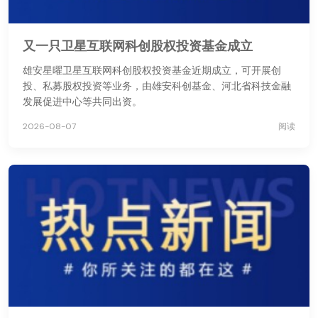
又一只卫星互联网科创股权投资基金成立
雄安星曜卫星互联网科创股权投资基金近期成立，可开展创
投、私募股权投资等业务，由雄安科创基金、河北省科技金融
发展促进中心等共同出资。
2026-08-07
阅读