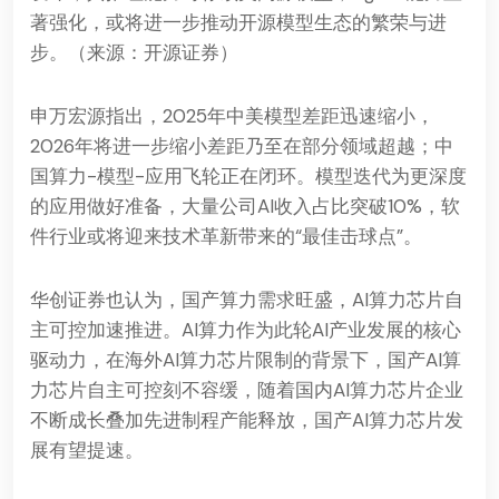
著强化，或将进一步推动开源模型生态的繁荣与进
步。（来源：开源证券）
申万宏源指出，2025年中美模型差距迅速缩小，
2026年将进一步缩小差距乃至在部分领域超越；中
国算力-模型-应用飞轮正在闭环。模型迭代为更深度
的应用做好准备，大量公司AI收入占比突破10%，软
件行业或将迎来技术革新带来的“最佳击球点”。
华创证券也认为，国产算力需求旺盛，AI算力芯片自
主可控加速推进。AI算力作为此轮AI产业发展的核心
驱动力，在海外AI算力芯片限制的背景下，国产AI算
力芯片自主可控刻不容缓，随着国内AI算力芯片企业
不断成长叠加先进制程产能释放，国产AI算力芯片发
展有望提速。