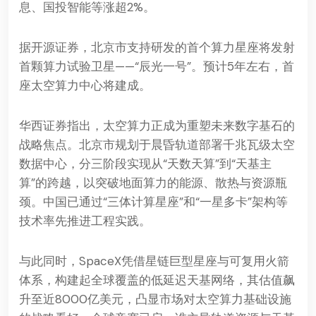
息、国投智能等涨超2%。
据开源证券，北京市支持研发的首个算力星座将发射
首颗算力试验卫星——“辰光一号”。预计5年左右，首
座太空算力中心将建成。
华西证券指出，太空算力正成为重塑未来数字基石的
战略焦点。北京市规划于晨昏轨道部署千兆瓦级太空
数据中心，分三阶段实现从“天数天算”到“天基主
算”的跨越，以突破地面算力的能源、散热与资源瓶
颈。中国已通过“三体计算星座”和“一星多卡”架构等
技术率先推进工程实践。
与此同时，SpaceX凭借星链巨型星座与可复用火箭
体系，构建起全球覆盖的低延迟天基网络，其估值飙
升至近8000亿美元，凸显市场对太空算力基础设施