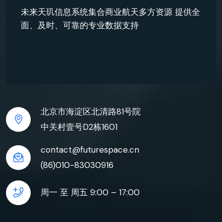
未来天玑信息系统集合商业航天多方资源 提供全
面、及时、可靠的专业数据支持
北京市海淀区北清路81号院
中关村壹号D2栋1601
contact@futurespace.cn
(86)010-83030916
周一 至 周五 9:00 – 17:00