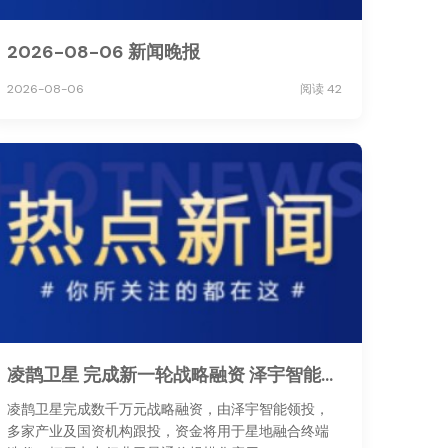
2026-08-06 新闻晚报
2026-08-06
阅读 42
凌鹊卫星 完成新一轮战略融资 泽宇智能战略入股助力星地融合通信
凌鹊卫星完成数千万元战略融资，由泽宇智能领投，
多家产业及国资机构跟投，资金将用于星地融合终端