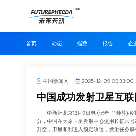
首页
动态
指数
报告
企
中国新闻网
2025-12-09 09:33:00
中国成功发射卫星互联
中新社
北京12月9日电 (记者 马帅莎)
分，中国在太原卫星发射中心使用长征六号
升空，卫星顺利进入预定轨道，发射任务获