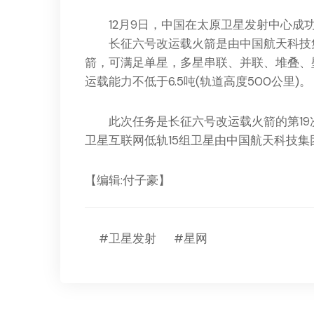
12月9日，中国在太原卫星发射中心成
长征六号改运载火箭是由中国航天科技集
箭，可满足单星，多星串联、并联、堆叠、
运载能力不低于6.5吨(轨道高度500公里)。
此次任务是长征六号改运载火箭的第19次
卫星互联网低轨15组卫星由中国航天科技集
【编辑:付子豪】
#卫星发射
#星网