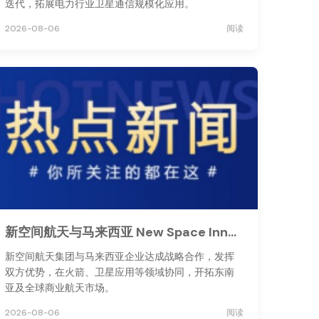
迭代，拓展电力行业卫星通信规模化应用。
2026-08-06
阅读
新空间航天与马来西亚 New Space Innovations 达成战略合作
新空间航天集团与马来西亚企业达成战略合作，发挥
双方优势，在火箭、卫星应用等领域协同，开拓东南
亚及全球商业航天市场。
2026-08-06
阅读