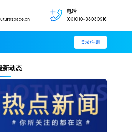
电话
uturespace.cn
(86)010-83030916
登录/注册
最新动态