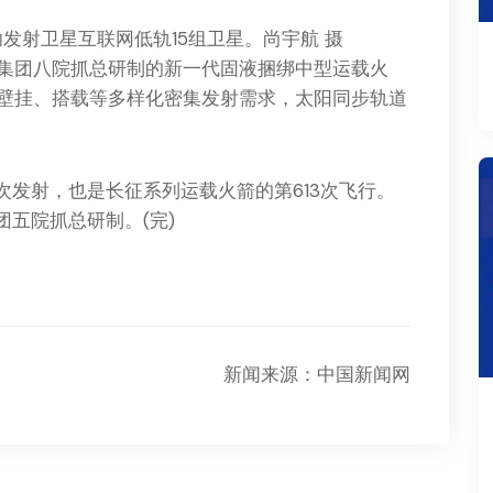
功发射卫星互联网低轨15组卫星。尚宇航 摄
团八院抓总研制的新一代固液捆绑中型运载火
壁挂、搭载等多样化密集发射需求，太阳同步轨道
发射，也是长征系列运载火箭的第613次飞行。
团五院抓总研制。(完)
新闻来源：中国新闻网