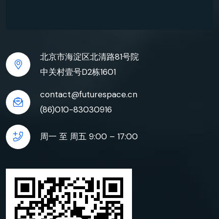
北京市海淀区北清路81号院
中关村壹号D2栋1601
contact@futurespace.cn
(86)010-83030916
周一 至 周五 9:00 – 17:00