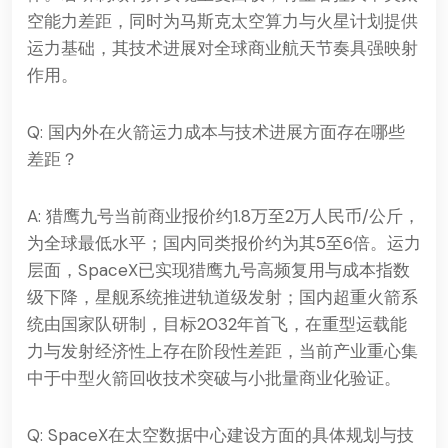
空能力差距，同时为马斯克太空算力与火星计划提供
运力基础，其技术进展对全球商业航天节奏具强映射
作用。
Q: 国内外在火箭运力成本与技术进展方面存在哪些
差距？
A: 猎鹰九号当前商业报价约1.8万至2万人民币/公斤，
为全球最低水平；国内同类报价约为其5至6倍。运力
层面，SpaceX已实现猎鹰九号高频复用与成本指数
级下降，星舰系统推进轨道级发射；国内超重火箭系
统由国家队研制，目标2032年首飞，在重型运载能
力与发射经济性上存在阶段性差距，当前产业重心集
中于中型火箭回收技术突破与小批量商业化验证。
Q: SpaceX在太空数据中心建设方面的具体规划与技