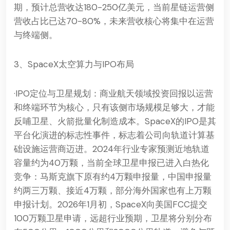
期，预计总营收达180-250亿美元，当前星链运营侧
营收占比已达70-80%，未来营收核心将集中在运营
与终端侧。
3、SpaceX太空算力与IPO布局
·IPO定位与卫星规划：商业航天领域投资回报以运营
和终端环节为核心，只有该侧市场规模足够大，才能
反哺卫星、火箭批量化制造成本。SpaceX的IPO是其
平台化演进的标志性事件，标志着公司向轨道计算基
础设施运营商迈进。2024年行业专家预测近地轨道
容量约为40万颗，当前全球卫星申报已进入白热化
竞争：马斯克旗下原有约4万颗申报量，中国申报量
约两三万颗、接近4万颗，部分海外国家也有上万颗
申报计划。2026年1月初，SpaceX向美国FCC提交
100万颗卫星申请，远超行业预期，卫星将分别分布