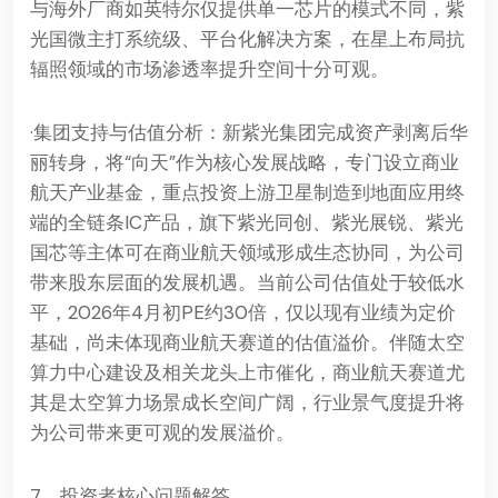
与海外厂商如英特尔仅提供单一芯片的模式不同，紫
光国微主打系统级、平台化解决方案，在星上布局抗
辐照领域的市场渗透率提升空间十分可观。
·集团支持与估值分析：新紫光集团完成资产剥离后华
丽转身，将“向天”作为核心发展战略，专门设立商业
航天产业基金，重点投资上游卫星制造到地面应用终
端的全链条IC产品，旗下紫光同创、紫光展锐、紫光
国芯等主体可在商业航天领域形成生态协同，为公司
带来股东层面的发展机遇。当前公司估值处于较低水
平，2026年4月初PE约30倍，仅以现有业绩为定价
基础，尚未体现商业航天赛道的估值溢价。伴随太空
算力中心建设及相关龙头上市催化，商业航天赛道尤
其是太空算力场景成长空间广阔，行业景气度提升将
为公司带来更可观的发展溢价。
7、投资者核心问题解答