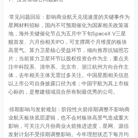
·常见问题回应：影响商业航天兑现速度的关键事件为
星网材料招标，国内不可预期催化为国家相关政策落
地，海外关键催化节点为五月中下旬SpaceX V三星
舰首发、六月份相关IPO，可支撑两个月维度的板块
高景气。算力卫星核心受益环节，倾向推荐抗辐照芯
片；当前算力卫星环节以股权投资合作为主，重点关
注中科院系、清华系、北京市、浙江杭州方向合作主
体，去年相关主体无需过多关注。中国星图相关信息
以上市公司自身披露口径为准；中国宇航为其上市核
心标的，是整建领域混合所有制最优秀的公司。
·排期影响与发射规划：阶段性火箭排期调整不影响商
业航天板块底层逻辑，也不会对板块高景气造成重大
影响，可关注六月份商业火箭推进进度，星网、源信
发射计划不受排期调整影响。今年理想状态下每月均