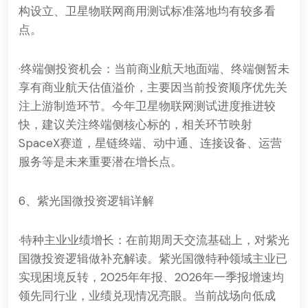
构设立、卫星物联网商用测试标准落地均有较多看
点。
·终端侧投资机会：当前商业航天地面端、终端侧暂未
享有商业航天估值溢价，主要因当前投资顺序优先关
注上游制造环节。今年卫星物联网测试进度推进较
快，建议关注终端侧核心标的，相关环节映射
SpaceX赛道，星链终端、动中通、连接设备、运营
服务等是未来重要潜在增长点。
6、紫光国微投资逻辑详解
·特种主业业绩增长：在前期周天交流基础上，对紫光
国微投资逻辑做补充解读。紫光国微特种领域主业已
实现困境反转，2025年年报、2026年一季报增速均
领先同行业，业绩兑现情况亮眼。当前战场向低成