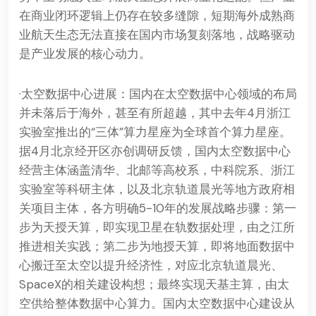
在商业闭环逻辑上仍存在较多缝隙，短期海外成熟商
业航天生态无法直接在国内市场复刻落地，战略驱动
是产业发展的核心动力。
·太空数据中心进展：国内在太空数据中心领域的布局
并未落后于海外，甚至有所超越，其中去年4月浙江
实验室推出的“三体”算力星座为全球首个算力星座。
据4月北京经开区亦创调研反馈，国内太空数据中心
经营主体涵盖清华、北邮等高校系，中科院系、浙江
实验室等科研主体，以及北京轨道晨光等地方政府相
关项目主体，各方明确5-10年的发展战略步骤：第一
步为天授天算，即实现卫星在轨数据处理，由之江所
推进相关实践；第二步为地授天算，即将地面数据中
心搬迁至太空以提升经济性，对应北京轨道晨光、
SpaceX的相关建设构想；最终实现天基主算，由太
空供给整体数据中心算力。国内太空数据中心建设从