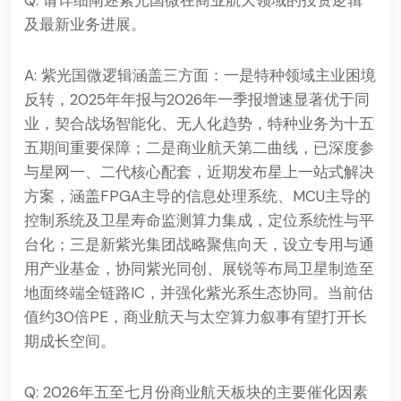
Q: 请详细阐述紫光国微在商业航天领域的投资逻辑
及最新业务进展。
A: 紫光国微逻辑涵盖三方面：一是特种领域主业困境
反转，2025年年报与2026年一季报增速显著优于同
业，契合战场智能化、无人化趋势，特种业务为十五
五期间重要保障；二是商业航天第二曲线，已深度参
与星网一、二代核心配套，近期发布星上一站式解决
方案，涵盖FPGA主导的信息处理系统、MCU主导的
控制系统及卫星寿命监测算力集成，定位系统性与平
台化；三是新紫光集团战略聚焦向天，设立专用与通
用产业基金，协同紫光同创、展锐等布局卫星制造至
地面终端全链路IC，并强化紫光系生态协同。当前估
值约30倍PE，商业航天与太空算力叙事有望打开长
期成长空间。
Q: 2026年五至七月份商业航天板块的主要催化因素