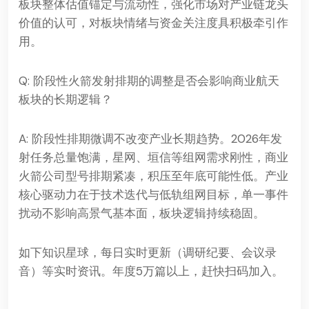
板块整体估值锚定与流动性，强化市场对产业链龙头
价值的认可，对板块情绪与资金关注度具积极牵引作
用。
Q: 阶段性火箭发射排期的调整是否会影响商业航天
板块的长期逻辑？
A: 阶段性排期微调不改变产业长期趋势。2026年发
射任务总量饱满，星网、垣信等组网需求刚性，商业
火箭公司型号排期紧凑，积压至年底可能性低。产业
核心驱动力在于技术迭代与低轨组网目标，单一事件
扰动不影响高景气基本面，板块逻辑持续稳固。
如下知识星球，每日实时更新（调研纪要、会议录
音）等实时资讯。年度5万篇以上，赶快扫码加入。