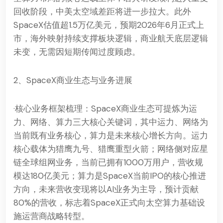
回收阶段，中美太空域差距将进一步拉大。此外
SpaceX估值超1.5万亿美元，预期2026年6月正式上
市，海外映射持续支撑板块逻辑，商业航天底层逻辑
未变，无需因短期传闻过度顾虑。
2、SpaceX商业生态与业务进展
·核心业务框架梳理：SpaceX商业生态可提炼为运
力、网络、算力三大核心关键词，其中运力、网络为
当前既有业务核心，算力是未来核心增长方向。运力
核心载体为猎鹰九号、猎鹰重型火箭；网络侧对应星
链全球组网业务，当前已拥有1000万用户，营收规
模达180亿美元；算力是SpaceX当前IPO的核心推进
方向，未来营收变现将以AI业务为主导，预计贡献
80%的营收，标志着SpaceX正式向太空算力基础设
施运营商战略转型。