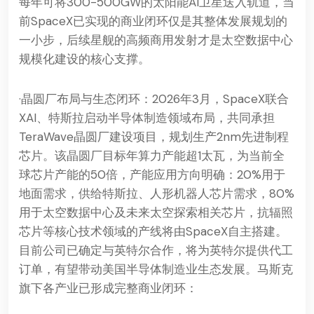
每年可将300-500GW的太阳能AI卫星送入轨道，当
前SpaceX已实现的商业闭环仅是其整体发展规划的
一小步，后续星舰的高频商用发射才是太空数据中心
规模化建设的核心支撑。
·晶圆厂布局与生态闭环：2026年3月，SpaceX联合
XAI、特斯拉启动半导体制造领域布局，共同承担
TeraWave晶圆厂建设项目，规划生产2nm先进制程
芯片。该晶圆厂目标年算力产能超1太瓦，为当前全
球芯片产能的50倍，产能应用方向明确：20%用于
地面需求，供给特斯拉、人形机器人芯片需求，80%
用于太空数据中心及未来太空探索相关芯片，抗辐照
芯片等核心技术领域的产线将由SpaceX自主搭建。
目前公司已确定与英特尔合作，将为英特尔提供代工
订单，有望带动美国半导体制造业生态发展。马斯克
旗下各产业已形成完整商业闭环：