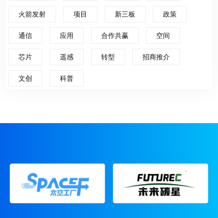
火箭发射
项目
新三板
政策
通信
应用
合作共赢
空间
芯片
遥感
转型
招商推介
文创
科普