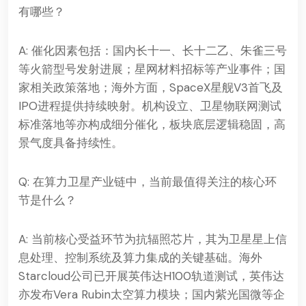
有哪些？
A: 催化因素包括：国内长十一、长十二乙、朱雀三号
等火箭型号发射进展；星网材料招标等产业事件；国
家相关政策落地；海外方面，SpaceX星舰V3首飞及
IPO进程提供持续映射。机构设立、卫星物联网测试
标准落地等亦构成细分催化，板块底层逻辑稳固，高
景气度具备持续性。
Q: 在算力卫星产业链中，当前最值得关注的核心环
节是什么？
A: 当前核心受益环节为抗辐照芯片，其为卫星星上信
息处理、控制系统及算力集成的关键基础。海外
Starcloud公司已开展英伟达H100轨道测试，英伟达
亦发布Vera Rubin太空算力模块；国内紫光国微等企