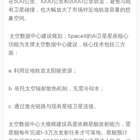
在500公里、1000公里和2000公里轨道，避免与既
有卫星碰撞，也大幅放大了市场对近地轨道容量的想
象空间。
·太空数据中心建设规划：SpaceX的AI卫星星座核心
功能为支撑太空数据中心建设，核心技术包括三方
面：
a. 利用近地轨道太阳能资源；
b. 依托太空辐射散热机制，无需冷却水；
c. 通过激光链路与现有星链卫星连接。
太空数据中心大规模建设高度依赖星舰发射能力，需
星舰每年完成1-3万次发射任务才可落地。星舰预计