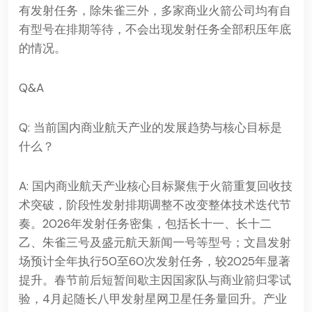
有发射任务，除朱雀三外，多家商业火箭公司均有自
有型号在排期等待，不会出现发射任务全部积压年底
的情况。
Q&A
Q: 当前国内商业航天产业的发展趋势与核心目标是
什么？
A: 国内商业航天产业核心目标聚焦于火箭重复回收技
术突破，阶段性发射排期调整不改变整体技术迭代节
奏。2026年发射任务密集，包括长十一、长十二
乙、朱雀三号及盛元航天新闻一号等型号；文昌发射
场预计全年执行50至60次发射任务，较2025年显著
提升。春节前后短暂间歇主因国家队与商业箭归零试
验，4月起随长八甲发射星网卫星任务量回升。产业