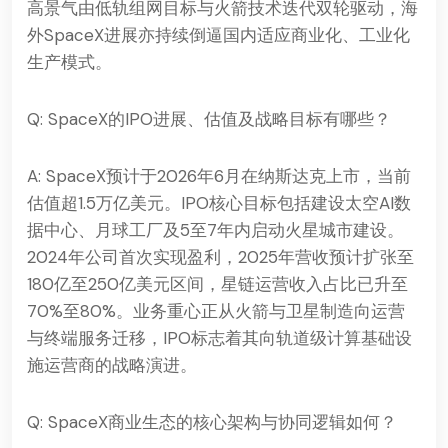
高景气由低轨组网目标与火箭技术迭代双轮驱动，海
外SpaceX进展亦持续倒逼国内适应商业化、工业化
生产模式。
Q: SpaceX的IPO进展、估值及战略目标有哪些？
A: SpaceX预计于2026年6月在纳斯达克上市，当前
估值超1.5万亿美元。IPO核心目标包括建设太空AI数
据中心、月球工厂及5至7年内启动火星城市建设。
2024年公司首次实现盈利，2025年营收预计扩张至
180亿至250亿美元区间，星链运营收入占比已升至
70%至80%。业务重心正从火箭与卫星制造向运营
与终端服务迁移，IPO标志着其向轨道级计算基础设
施运营商的战略演进。
Q: SpaceX商业生态的核心架构与协同逻辑如何？