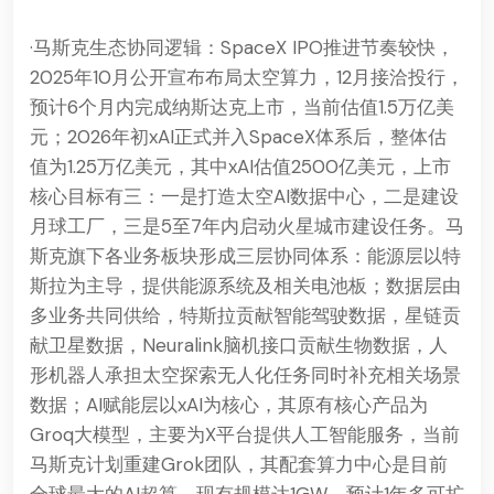
·马斯克生态协同逻辑：SpaceX IPO推进节奏较快，
2025年10月公开宣布布局太空算力，12月接洽投行，
预计6个月内完成纳斯达克上市，当前估值1.5万亿美
元；2026年初xAI正式并入SpaceX体系后，整体估
值为1.25万亿美元，其中xAI估值2500亿美元，上市
核心目标有三：一是打造太空AI数据中心，二是建设
月球工厂，三是5至7年内启动火星城市建设任务。马
斯克旗下各业务板块形成三层协同体系：能源层以特
斯拉为主导，提供能源系统及相关电池板；数据层由
多业务共同供给，特斯拉贡献智能驾驶数据，星链贡
献卫星数据，Neuralink脑机接口贡献生物数据，人
形机器人承担太空探索无人化任务同时补充相关场景
数据；AI赋能层以xAI为核心，其原有核心产品为
Groq大模型，主要为X平台提供人工智能服务，当前
马斯克计划重建Grok团队，其配套算力中心是目前