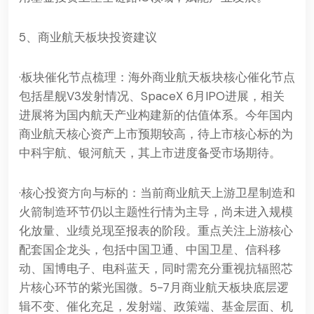
5、商业航天板块投资建议
·板块催化节点梳理：海外商业航天板块核心催化节点
包括星舰V3发射情况、SpaceX 6月IPO进展，相关
进展将为国内航天产业构建新的估值体系。今年国内
商业航天核心资产上市预期较高，待上市核心标的为
中科宇航、银河航天，其上市进度备受市场期待。
·核心投资方向与标的：当前商业航天上游卫星制造和
火箭制造环节仍以主题性行情为主导，尚未进入规模
化放量、业绩兑现至报表的阶段。重点关注上游核心
配套国企龙头，包括中国卫通、中国卫星、信科移
动、国博电子、电科蓝天，同时需充分重视抗辐照芯
片核心环节的紫光国微。5-7月商业航天板块底层逻
辑不变、催化充足，发射端、政策端、基金层面、机