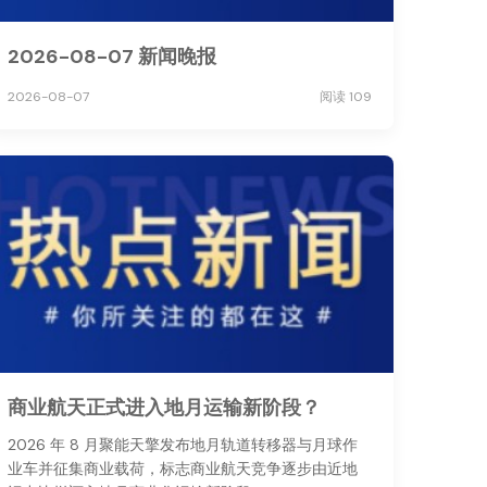
2026-08-07 新闻晚报
2026-08-07
阅读 109
商业航天正式进入地月运输新阶段？
2026 年 8 月聚能天擎发布地月轨道转移器与月球作
业车并征集商业载荷，标志商业航天竞争逐步由近地