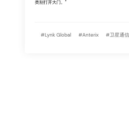
类别打开大门。"
#Lynk Global
#Anterix
#卫星通