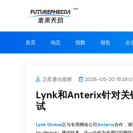
首页
动态
指数
报告
企
卫星通信观察
2026-05-20 19:39:0
Lynk和Anterix针
试
Lynk Global
正与专用网络公司
Anterix
合作，测试
to-device）通信技术。这一合作为专用D2