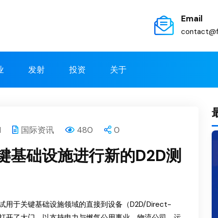
Email
contact@f
业
发射
投资
关于
1
国际资讯
480
0
对关键基础设施进行新的D2D测
用于关键基础设施领域的直接到设备（D2D/Direct-
D网络打开了大门，以支持电力与燃气公用事业、物流公司、运