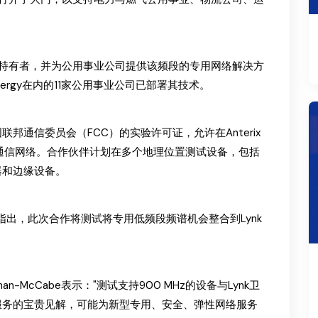
授权频谱持有者，并为公用事业公司提供该频段的专用网络解决方
 Energy在内的11家公用事业公司已部署其技术。
通信委员会（FCC）的实验许可证，允许在Anterix
D2D通信网络。合作伙伴计划在多个地理位置测试设备，包括
器和边缘设备。
man指出，此次合作将测试将专用低频段频谱机会整合到Lynk
ttman-McCabe表示："测试支持900 MHz的设备与Lynk卫
服务的宝贵见解，可能为新型专用、安全、弹性网络服务