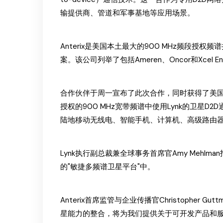
输提供商、管道和军事基地等应用场景。
Anterix是美国本土最大的900 MHz频段
案。该公司列举了包括Ameren、Oncor和Xcel
合作伙伴于周一宣布了此次合作，同时获得了美国联邦
授权的900 MHz宽带频谱中使用Lynk的卫星
陆地移动无线电、智能手机、计算机、高级路由
Lynk执行副总裁兼全球事务首席官Amy Mehl
的"敏捷多频谱卫星平台"中。
Anterix首席监管与企业传播官Christopher Gu
星能力的整合，将为我们提供关于可开发产品和