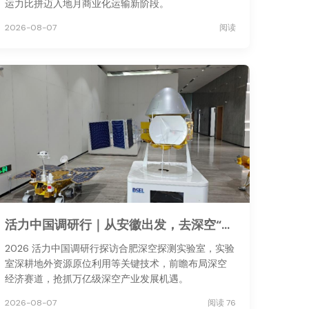
运力比拼迈入地月商业化运输新阶段。
2026-08-07
阅读
活力中国调研行｜从安徽出发，去深空“安家”
2026 活力中国调研行探访合肥深空探测实验室，实验
室深耕地外资源原位利用等关键技术，前瞻布局深空
经济赛道，抢抓万亿级深空产业发展机遇。
2026-08-07
阅读 76