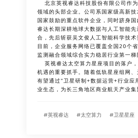
北京英视睿达科技股份有限公司作为
领域的头部企业。公司系国家级高新技
国家鼓励的重点软件企业，同时跻身国
睿达长期深耕地球大数据与人工智能先
合，先后斩获吴文俊人工智能科学技术
目前，企业服务网络已覆盖全国20个省
监测融合领域综合实力稳居行业第一梯
英视睿达太空算力星座项目的落户，
机遇的重要抓手。随着低轨星座组网、
有望通过"卫星研制+数据运营+行业应
业生态，为长三角地区商业航天产业集
#英视睿达
#太空算力
#卫星星座