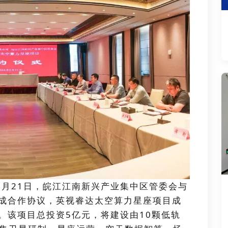
5月21日，皖江江南新兴产业集中区管委会与
成合作协议，英视睿达太空算力星座项目成
。该项目总投资5亿元，将建设由10颗低轨