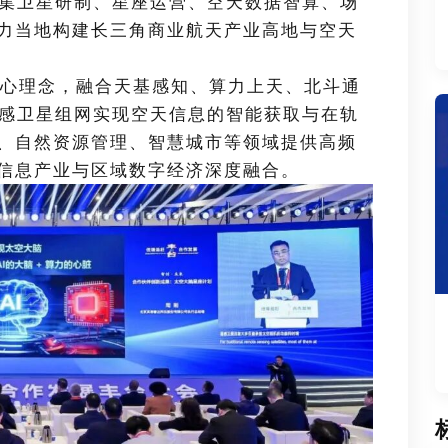
造集卫星研制、星座运营、空天数据智算、场
力当地构建长三角商业航天产业高地与空天
心理念，融合天基感知、算力上天、北斗通
遥感卫星组网实现空天信息的智能获取与在轨
、自然资源管理、智慧城市等领域提供高频
信息产业与区域数字经济深度融合。