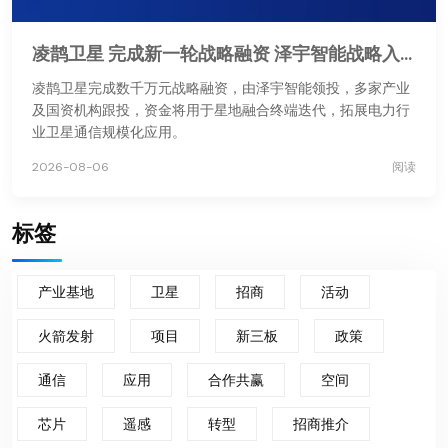
凌鹊卫星 完成新一轮战略融资 泽宇智能战略入股助力星地融合通信
凌鹊卫星完成数千万元战略融资，由泽宇智能领投，多家产业
及国资机构跟投，资金将用于星地融合终端迭代，拓展电力行
业卫星通信规模化应用。
2026-08-06
阅读
标签
产业基地
卫星
招商
活动
火箭发射
项目
新三板
政策
通信
应用
合作共赢
空间
芯片
遥感
转型
招商推介