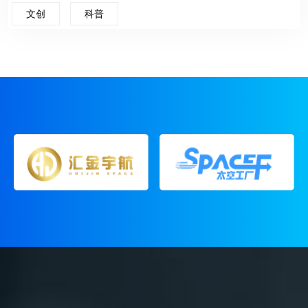
文创
科普