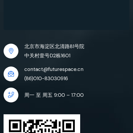
北京市海淀区北清路81号院
中关村壹号D2栋1601
contact@futurespace.cn
(86)010-83030916
周一 至 周五 9:00 – 17:00