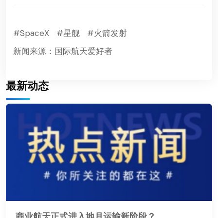
#SpaceX
#星舰
#火箭发射
新闻来源：国际航天爱好者
最新动态
商业航天正式进入地月运输新阶段？