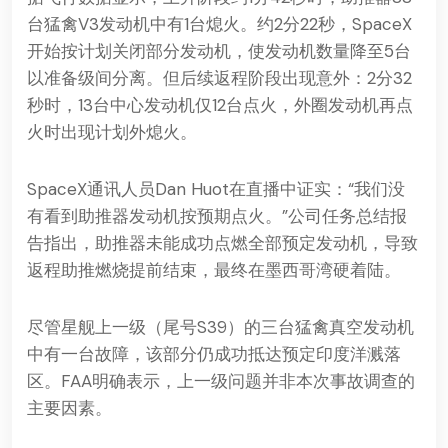
台猛禽V3发动机中有1台熄火。约2分22秒，SpaceX
开始按计划关闭部分发动机，使发动机数量降至5台
以准备级间分离。但后续返程阶段出现意外：2分32
秒时，13台中心发动机仅12台点火，外圈发动机再点
火时出现计划外熄火。
SpaceX通讯人员Dan Huot在直播中证实：“我们没
有看到助推器发动机按预期点火。”公司任务总结报
告指出，助推器未能成功点燃全部预定发动机，导致
返程助推燃烧提前结束，最终在墨西哥湾硬着陆。
尽管星舰上一级（尾号S39）的三台猛禽真空发动机
中有一台故障，该部分仍成功抵达预定印度洋溅落
区。FAA明确表示，上一级问题并非本次事故调查的
主要因素。