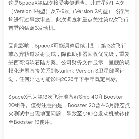
这是SpaceX第四次接受类似调查。此前星舰1-4次
（Version 1构型）及7-9次（Version 2构型）飞行后
均进行过事故审查。此次调查将重点关注第12次飞行
首秀的猛禽3发动机。
受此影响，SpaceX可能调整后续计划：第13次飞行
或放弃轨道发射尝试，降低助推器回收优先级，重复
墨西哥湾软着陆方案。公司财务文件显示，星舰的规
模化进展直接关系到Starlink Version 3卫星部署计
划，任何延迟可能影响2026年下半年既定目标。
SpaceX已为第13次飞行准备好Ship 40和Booster
20组件。值得注意的是，Booster 20曾在3月静态点
火测试中出现地面问题，导致至少10台发动机被转移
至Booster 19使用。