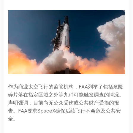
作为商业太空飞行的监管机构，FAA列举了包括危险
碎片落在指定区域之外等九种可能触发调查的情况。
声明强调，目前尚无公众受伤或公共财产受损的报
告。FAA要求SpaceX确保后续飞行不会危及公共安
全。