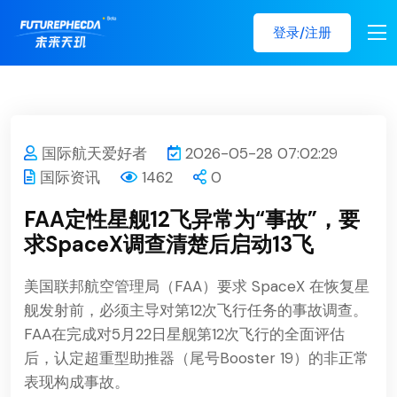
登录/注册
国际航天爱好者
2026-05-28 07:02:29
国际资讯
1462
0
FAA定性星舰12飞异常为“事故”，要
求SpaceX调查清楚后启动13飞
美国联邦航空管理局（FAA）要求 SpaceX 在恢复星
舰发射前，必须主导对第12次飞行任务的事故调查。
FAA在完成对5月22日星舰第12次飞行的全面评估
后，认定超重型助推器（尾号Booster 19）的非正常
表现构成事故。