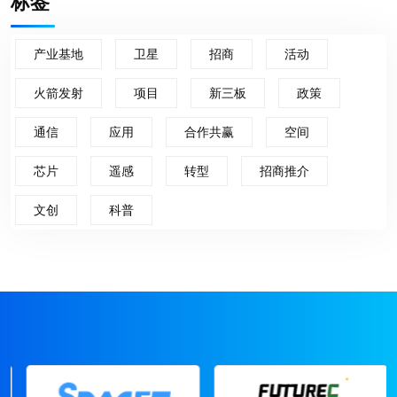
标签
产业基地
卫星
招商
活动
火箭发射
项目
新三板
政策
通信
应用
合作共赢
空间
芯片
遥感
转型
招商推介
文创
科普