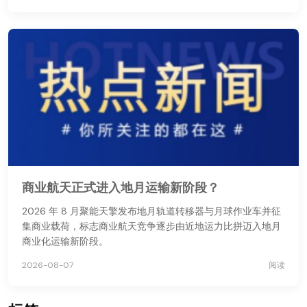
商业航天正式进入地月运输新阶段？
2026 年 8 月聚能天擎发布地月轨道转移器与月球作业车并征
集商业载荷，标志商业航天竞争逐步由近地运力比拼迈入地月
商业化运输新阶段。
2026-08-07
阅读