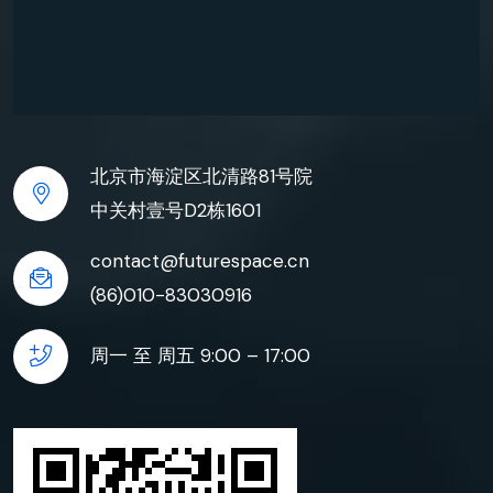
北京市海淀区北清路81号院
中关村壹号D2栋1601
contact@futurespace.cn
(86)010-83030916
周一 至 周五 9:00 – 17:00