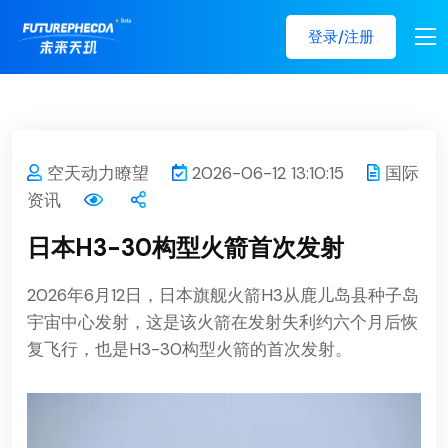
登录/注册
空天动力瞭望
2026-06-12 13:10:15
国际
资讯
日本H3-30构型火箭首次发射
2026年6月12日，日本旗舰火箭H3从鹿儿岛县
种子岛
宇宙中心发射，这是该火箭在发射失利约六个月后恢
复飞行，也是H3-30构型火箭的首次发射。