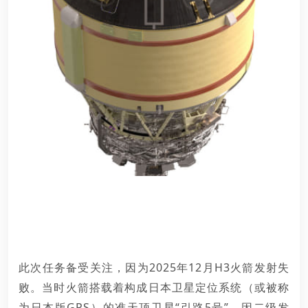
此次任务备受关注，因为2025年12月H3火箭发射失
败。当时火箭搭载着构成日本卫星定位系统（或被称
为日本版GPS）的
准天顶卫星
“引路5号”，因二级发