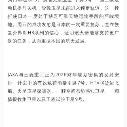
动机提前关机，导致卫星未能进入预定轨道。这一挫
折使日本一度处于缺乏可靠天地运输手段的严峻境
地。周五的成功发射是日本的一次重要复苏，意在恢
复外界对H3系列的信心，证明该火箭能够支持更广
泛的任务，从而重振本国的航天发展。
JAXA与三菱重工正为2026财年规划密集的发射安
排，计划中的有效载荷包括引路7号、HTV-X货运飞
船、火星卫星探测器、一颗空间态势感知卫星、一颗
情报收集卫星以及工程试验卫星9号。