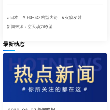
#日本
# H3-30 构型火箭
#火箭发射
新闻来源：空天动力瞭望
最新动态
2026-08-07 新闻晚报