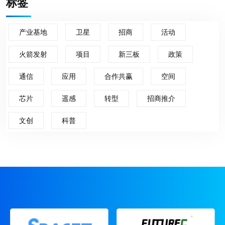
标签
产业基地
卫星
招商
活动
火箭发射
项目
新三板
政策
通信
应用
合作共赢
空间
芯片
遥感
转型
招商推介
文创
科普