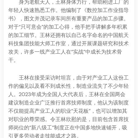
身为老航天人，王林身体力行，帮助刚进工厂的
年轻人快速熟悉工作。他编制了《数控加工作业指导
书》，图文并茂记录车间所有重要产品的加工步骤。
对于“只可意会”的加工心得，他手把手讲解多年积累
的加工细节。王林还拥有以自己名字命名的中国航天
科技集团技能大师工作室，通过开展课题研究和技术
攻关，许多一线产业工人在“实战”中成长为技术骨
干。
王林在接受采访时坦言，由于对产业工人这份工
作的偏见以及看不到成长性，制造业流失了不少年轻
人。2023年成为全国人大代表后，王林在全国两会
建议制造企业广泛推行首席技师制度，他认为该制度
不仅能提高产业工人的职业“天花板”，也可以增加其
对职业的尊荣感。令王林欣慰的是，目前包含首席技
师岗位的“新八级工”制度正在中国多地快速铺开，吸
引更多劳动者走技能成才之路。