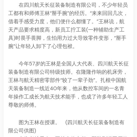
在四川航天长征装备制造有限公司，不少年轻员
工都有和师傅王林“掰手腕”的经历。“来来回回几次，
借着手感受力度，他们便什么都懂了。”王林说，航
天产品要求精度高，新员工拧工装(一种辅助生产工
具)时畏手畏脚，生怕用力过大导致零件变形，“掰手
腕”让年轻人卸下了心理包袱。
今年57岁的王林是全国人大代表、四川航天长征
装备制造有限公司特级技师。在隆隆作响的机床旁，
王林与航天精密零部件“较了一辈子劲”。扎根中国航
天装备制造一线近40年来，他从数控车间的一名青
年操作工成长为航天技术能手，也成了许多年轻工人
尊敬的师傅。
图为王林在授课。 (四川航天长征装备制造有
限公司供图)