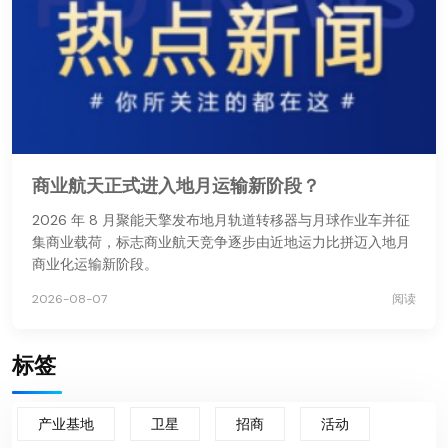
商业航天正式进入地月运输新阶段？
2026 年 8 月聚能天擎发布地月轨道转移器与月球作业车并征
集商业载荷，标志商业航天竞争逐步由近地运力比拼迈入地月
商业化运输新阶段。
2026-08-07
阅读
标签
产业基地
卫星
招商
活动