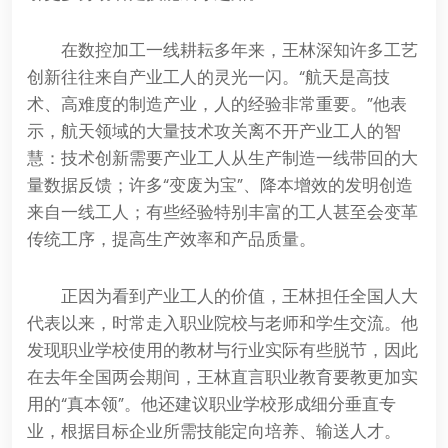
在数控加工一线耕耘多年来，王林深知许多工艺
创新往往来自产业工人的灵光一闪。“航天是高技
术、高难度的制造产业，人的经验非常重要。”他表
示，航天领域的大量技术攻关离不开产业工人的智
慧：技术创新需要产业工人从生产制造一线带回的大
量数据反馈；许多“变废为宝”、降本增效的发明创造
来自一线工人；有些经验特别丰富的工人甚至会变革
传统工序，提高生产效率和产品质量。
正因为看到产业工人的价值，王林担任全国人大
代表以来，时常走入职业院校与老师和学生交流。他
发现职业学校使用的教材与行业实际有些脱节，因此
在去年全国两会期间，王林直言职业教育要教更加实
用的“真本领”。他还建议职业学校形成细分垂直专
业，根据目标企业所需技能定向培养、输送人才。