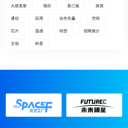
火箭发射
项目
新三板
政策
通信
应用
合作共赢
空间
芯片
遥感
转型
招商推介
文创
科普