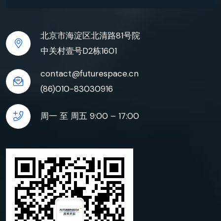
北京市海淀区北清路81号院
中关村壹号D2栋1601
contact@futurespace.cn
(86)010-83030916
周一 至 周五 9:00 – 17:00