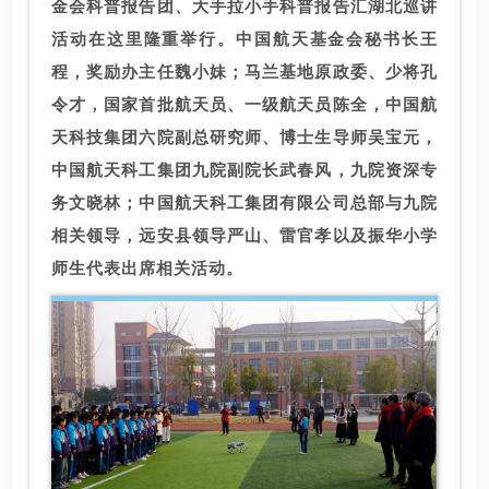
金会科普报告团、大手拉小手科普报告汇湖北巡讲
活动在这里隆重举行。中国航天基金会秘书长王
程，奖励办主任魏小妹；马兰基地原政委、少将孔
令才，国家首批航天员、一级航天员陈全，中国航
天科技集团六院副总研究师、博士生导师吴宝元，
中国航天科工集团九院副院长武春风，九院资深专
务文晓林；中国航天科工集团有限公司总部与九院
相关领导，远安县领导严山、雷官孝以及振华小学
师生代表出席相关活动。