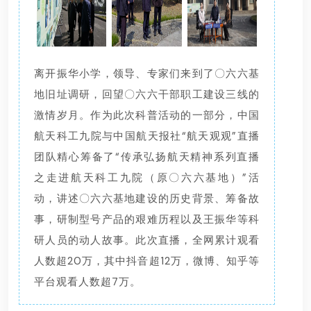
离开振华小学，领导、专家们来到了〇六六基
地旧址调研，回望〇六六干部职工建设三线的
激情岁月。作为此次科普活动的一部分，中国
航天科工九院与中国航天报社“航天观观”直播
团队精心筹备了“传承弘扬航天精神系列直播
之走进航天科工九院（原〇六六基地）”活
动，讲述〇六六基地建设的历史背景、筹备故
事，研制型号产品的艰难历程以及王振华等科
研人员的动人故事。此次直播，全网累计观看
人数超20万，其中抖音超12万，微博、知乎等
平台观看人数超7万。