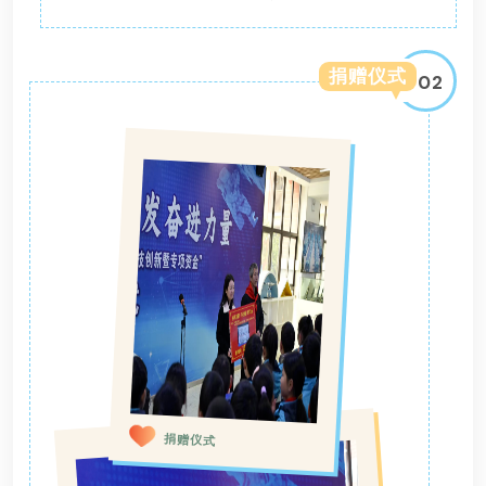
捐赠仪式
02
捐赠仪式