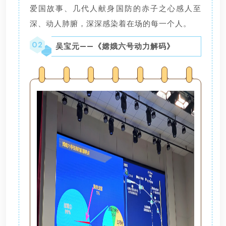
爱国故事、几代人献身国防的赤子之心感人至
深、动人肺腑，深深感染着在场的每一个人。
02
吴宝元——《嫦娥六号动力解码》