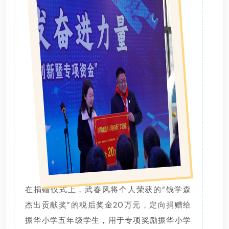
在捐赠仪式上，武春风将个人荣获的“钱学森
杰出贡献奖”的税后奖金20万元，定向捐赠给
振华小学五年级学生，用于专项奖励振华小学