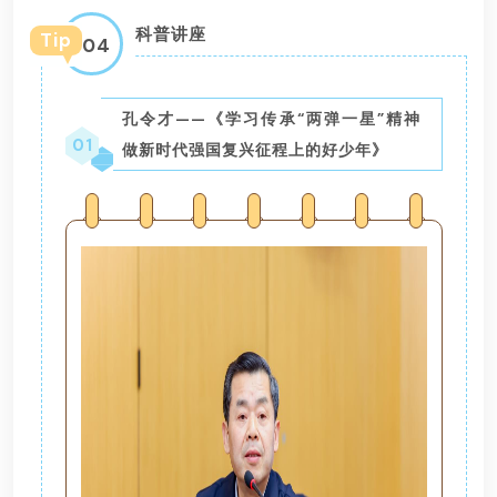
科普讲座
Tip
04
孔令才——《学习传承“两弹一星”精神
01
做新时代强国复兴征程上的好少年》