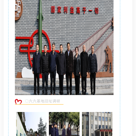
〇六六基地旧址调研