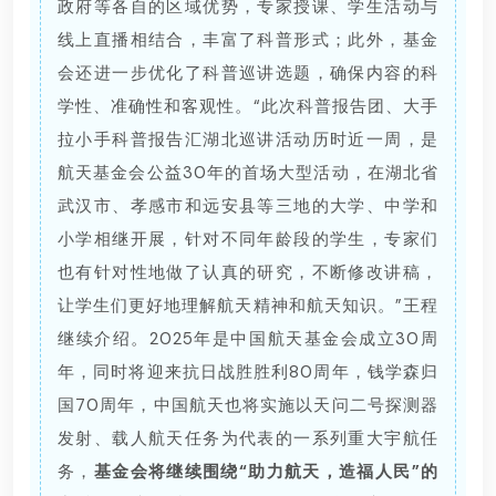
政府等各自的区域优势，专家授课、学生活动与
线上直播相结合，丰富了科普形式；此外，基金
会还进一步优化了科普巡讲选题，确保内容的科
学性、准确性和客观性。“此次科普报告团、大手
拉小手科普报告汇湖北巡讲活动历时近一周，是
航天基金会公益30年的首场大型活动，在湖北省
武汉市、孝感市和远安县等三地的大学、中学和
小学相继开展，针对不同年龄段的学生，专家们
也有针对性地做了认真的研究，不断修改讲稿，
让学生们更好地理解航天精神和航天知识。”王程
继续介绍。2025年是中国航天基金会成立30周
年，同时将迎来抗日战胜胜利80周年，钱学森归
国70周年，中国航天也将实施以天问二号探测器
发射、载人航天任务为代表的一系列重大宇航任
务，
基金会将继续围绕“助力航天，造福人民”的