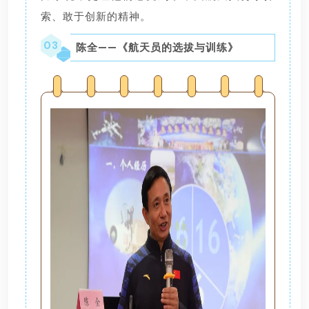
索、敢于创新的精神。
03
陈全——《航天员的选拔与训练》