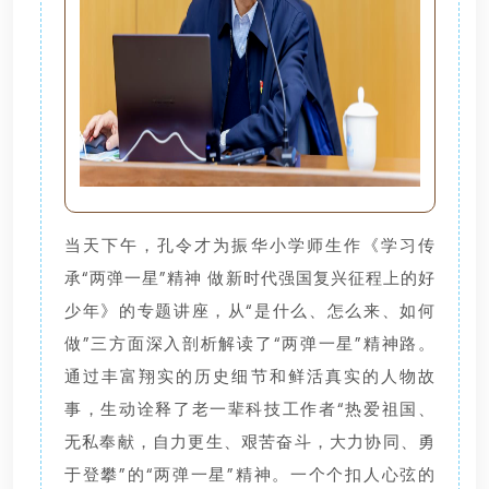
当天下午，孔令才为振华小学师生作《学习传
承“两弹一星”精神 做新时代强国复兴征程上的好
少年》的专题讲座，从“是什么、怎么来、如何
做”三方面深入剖析解读了“两弹一星”精神路。
通过丰富翔实的历史细节和鲜活真实的人物故
事，生动诠释了老一辈科技工作者“热爱祖国、
无私奉献，自力更生、艰苦奋斗，大力协同、勇
于登攀”的“两弹一星”精神。一个个扣人心弦的