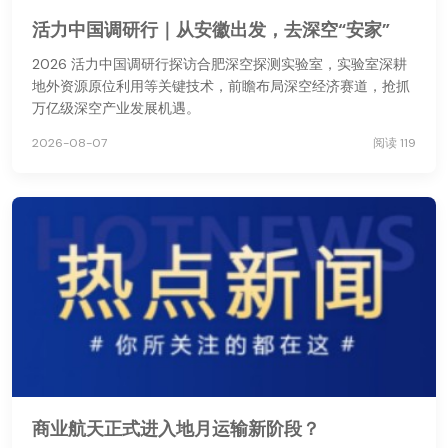
活力中国调研行｜从安徽出发，去深空“安家”
2026 活力中国调研行探访合肥深空探测实验室，实验室深耕
地外资源原位利用等关键技术，前瞻布局深空经济赛道，抢抓
万亿级深空产业发展机遇。
2026-08-07
阅读 119
商业航天正式进入地月运输新阶段？