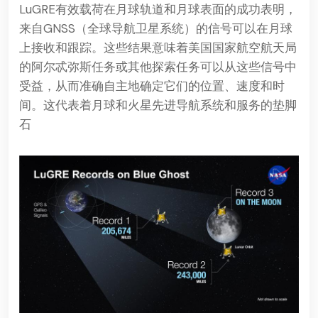
LuGRE有效载荷在月球轨道和月球表面的成功表明，
来自GNSS（全球导航卫星系统）的信号可以在月球
上接收和跟踪。这些结果意味着美国国家航空航天局
的阿尔忒弥斯任务或其他探索任务可以从这些信号中
受益，从而准确自主地确定它们的位置、速度和时
间。这代表着月球和火星先进导航系统和服务的垫脚
石