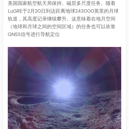
美国国家航空航天局保持。
磁层多尺度任务
。随着
LuGRE于2月20日到达距离地球243000英里的月球
轨道，其高度记录继续攀升。这意味着在地月空间
（地球和月球之间的空间区域）的任务也可以依靠
GNSS信号进行导航定位