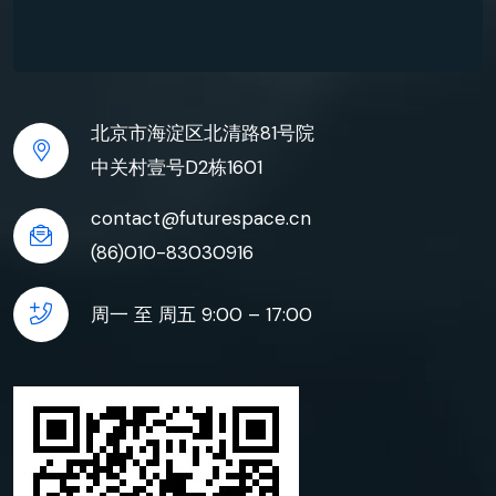
北京市海淀区北清路81号院
中关村壹号D2栋1601
contact@futurespace.cn
(86)010-83030916
周一 至 周五 9:00 – 17:00