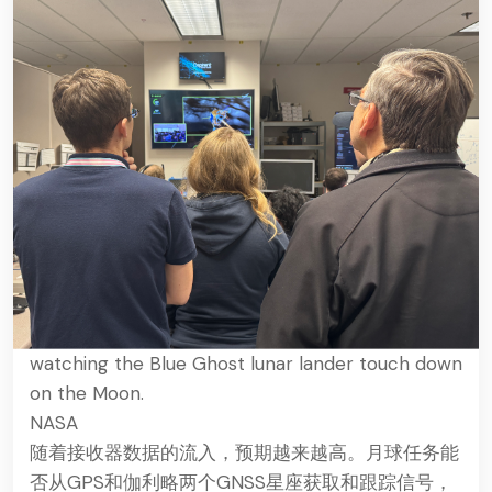
Members from NASA and Italian Space Agency
watching the Blue Ghost lunar lander touch down
on the Moon.
NASA
随着接收器数据的流入，预期越来越高。月球任务能
否从GPS和伽利略两个GNSS星座获取和跟踪信号，