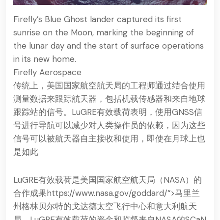
Firefly’s Blue Ghost lander captured its first
sunrise on the Moon, marking the beginning of
the lunar day and the start of surface operations
in its new home.
Firefly Aerospace
传统上，美国国家航空航天局的工程师通过结合使用
测量数据来跟踪航天器，包括机载传感器和来自地球
跟踪站的信号。LuGRE有效载荷表明，使用GNSS信
号进行导航可以减少对人类操作员的依赖，因为这些
信号可以被航天器自主接收和使用，即使在月球上也
是如此
LuGRE有效载荷是美国国家航空航天局（NASA）的
合作成果https://www.nasa.gov/goddard/“>马里兰
州格林贝尔特的戈达德太空飞行中心和
意大利航天
局
。LuGRE有效载荷的资金和监督来自NASA的SCaN