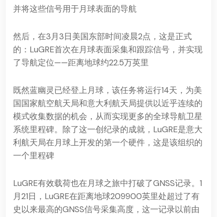
并将这些信号用于月球表面的导航
然后，在3月3日美国东部时间凌晨2点，这是正式
的：LuGRE首次在月球表面采集和跟踪信号，并实现
了导航定位——距离地球约22.5万英里
既然蓝幽灵已经登上月球，该任务将运行14天，为美
国国家航空航天局和意大利航天局提供以近乎连续的
模式收集数据的机会，从而实现更多的全球导航卫星
系统里程碑。除了这一创纪录的成就，LuGRE是意大
利航天局在月球上开发的第一个硬件，这是该组织的
一个里程碑
LuGRE有效载荷也
在月球之旅中打破了GNSS记录。1
月21日，LuGRE在距离地球209900英里处超过了有
史以来最高的GNSS信号采集高度，这一记录以前由