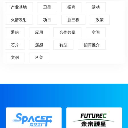
产业基地
卫星
招商
活动
火箭发射
项目
新三板
政策
通信
应用
合作共赢
空间
芯片
遥感
转型
招商推介
文创
科普