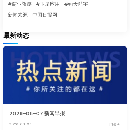
#商业遥感
#卫星应用
#钧天航宇
新闻来源：中国日报网
最新动态
2026-08-07 新闻早报
2026-08-07
阅读 41