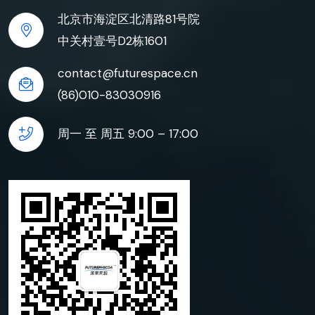
北京市海淀区北清路81号院
中关村壹号D2栋1601
contact@futurespace.cn
(86)010-83030916
周一 至 周五 9:00 – 17:00