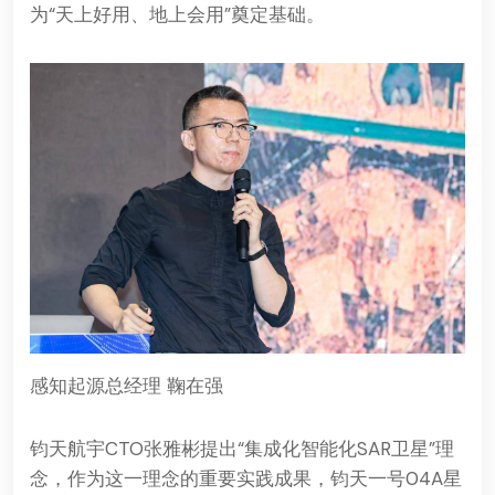
为“天上好用、地上会用”奠定基础。
感知起源总经理 鞠在强
钧天航宇CTO张雅彬提出“集成化智能化SAR卫星”理
念，作为这一理念的重要实践成果，钧天一号04A星