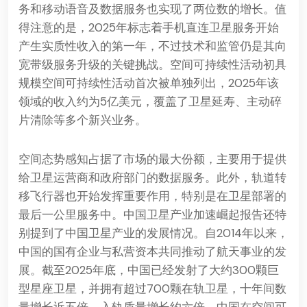
务和移动语音及数据服务也实现了两位数的增长。值
得注意的是，2025年标志着手机直连卫星服务开始
产生实质性收入的第一年，不过技术和监管仍是其向
宽带级服务升级的关键挑战。空间可持续性活动初具
规模空间可持续性活动首次被单独列出，2025年该
领域的收入约为5亿美元，覆盖了卫星延寿、主动碎
片清除等多个新兴业务。
空间态势感知占据了市场的最大份额，主要用于提供
给卫星运营商和政府部门的数据服务。此外，轨道转
移飞行器也开始发挥重要作用，特别是在卫星部署的
最后一公里服务中。中国卫星产业加速崛起报告还特
别提到了中国卫星产业的发展情况。自2014年以来，
中国的国有企业与私营资本共同推动了航天事业的发
展。截至2025年底，中国已经发射了大约300颗巨
型星座卫星，并拥有超过700颗在轨卫星，十年间数