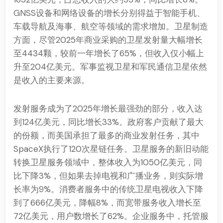
GNSS设备和网络设备的增长分别得益于智能手机、
车载导航及海事、航空等领域的需求增加。卫星制造
方面，尽管2025年商业采购的卫星发射量大幅增长
至4434颗，较前一年增长了65%，但收入仅小幅上
升至204亿美元。军事监视卫星和军民通信卫星依然
是收入的主要来源。
发射服务成为了2025年增长最强劲的部分，收入达
到124亿美元，同比增长33%。政府客户贡献了最大
的份额，而美国承担了最多的商业发射任务，其中
SpaceX执行了120次星链任务。卫星服务的新旧动能
转换卫星服务领域中，整体收入为1050亿美元，同
比下降3%，但如果去掉电视和广播业务，则实际增
长率为9%。消费者服务中的传统卫星电视收入下降
到了666亿美元，降幅8%，而宽带服务收入增长至
72亿美元，用户数增长了62%。企业服务中，托管服