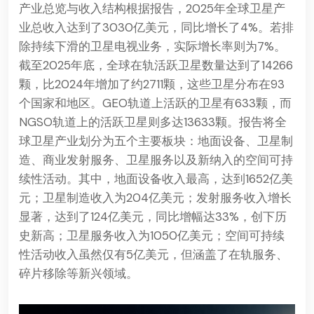
产业总览与收入结构根据报告，2025年全球卫星产
业总收入达到了3030亿美元，同比增长了4%。若排
除持续下滑的卫星电视业务，实际增长率则为7%。
截至2025年底，全球在轨活跃卫星数量达到了14266
颗，比2024年增加了约2711颗，这些卫星分布在93
个国家和地区。GEO轨道上活跃的卫星有633颗，而
NGSO轨道上的活跃卫星则多达13633颗。报告将全
球卫星产业划分为五个主要板块：地面设备、卫星制
造、商业发射服务、卫星服务以及新纳入的空间可持
续性活动。其中，地面设备收入最高，达到1652亿美
元；卫星制造收入为204亿美元；发射服务收入增长
显著，达到了124亿美元，同比增幅达33%，创下历
史新高；卫星服务收入为1050亿美元；空间可持续
性活动收入虽然仅有5亿美元，但涵盖了在轨服务、
碎片移除等新兴领域。