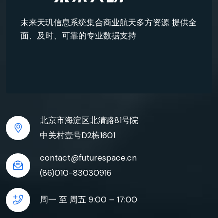
未来天玑信息系统集合商业航天多方资源 提供全
面、及时、可靠的专业数据支持
北京市海淀区北清路81号院
中关村壹号D2栋1601
contact@futurespace.cn
(86)010-83030916
周一 至 周五 9:00 – 17:00