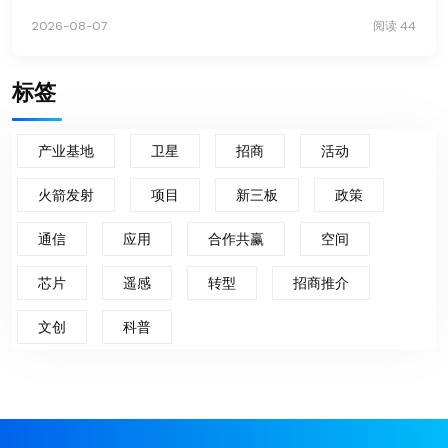
2026-08-07
阅读 44
标签
产业基地
卫星
招商
活动
火箭发射
项目
新三板
政策
通信
应用
合作共赢
空间
芯片
遥感
转型
招商推介
文创
科普