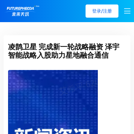
登录/注册
凌鹊卫星 完成新一轮战略融资 泽宇
智能战略入股助力星地融合通信