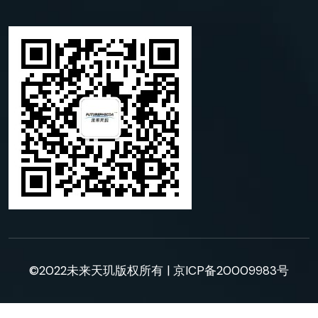
©2022未来天玑版权所有 |
京ICP备20009983号