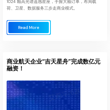
1024 颗高光谱遥感星座，手握大额订单，布局载
荷、卫星、数据服务三步走商业模式。
Read More
商业航天企业“吉天星舟”完成数亿元
融资！