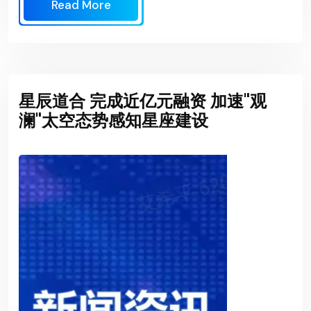
Read More
星辰道合 完成近亿元融资 加速"观
澜"太空态势感知星座建设