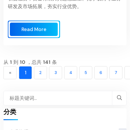
研发及市场拓展，夯实行业优势。
Read More
从
1
到
10
，总共
141
条
«
1
2
3
4
5
6
7
分类