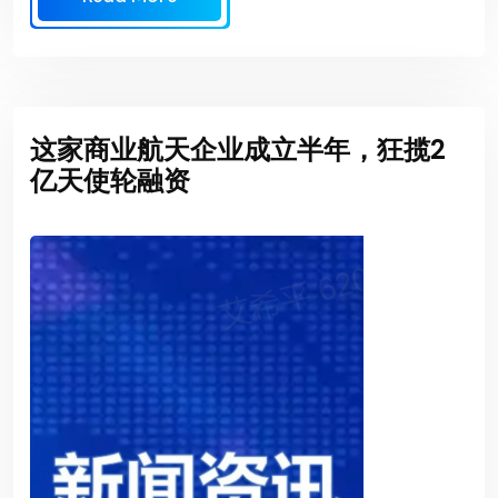
这家商业航天企业成立半年，狂揽2
亿天使轮融资