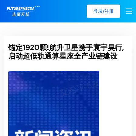
登录/注册
锚定1920颗!航升卫星携手寰宇昊行,
启动超低轨通算星座全产业链建设