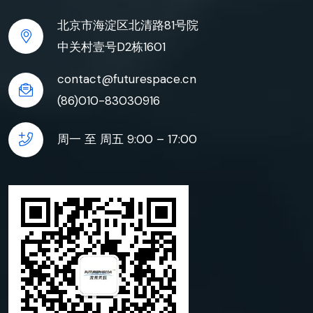
北京市海淀区北清路81号院
中关村壹号D2栋1601
contact@futurespace.cn
(86)010-83030916
周一 至 周五 9:00 – 17:00