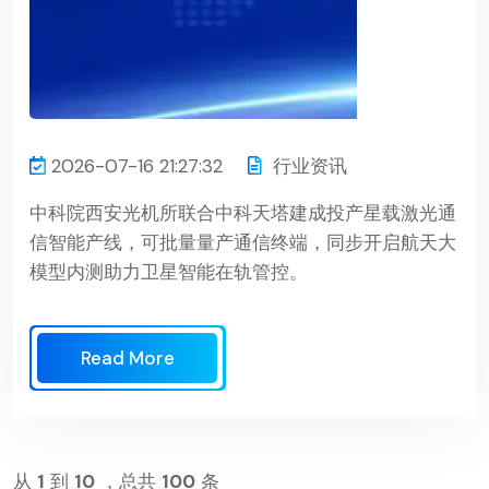
2026-07-16 21:27:32
行业资讯
中科院西安光机所联合中科天塔建成投产星载激光通
信智能产线，可批量量产通信终端，同步开启航天大
模型内测助力卫星智能在轨管控。
Read More
从
1
到
10
，总共
100
条