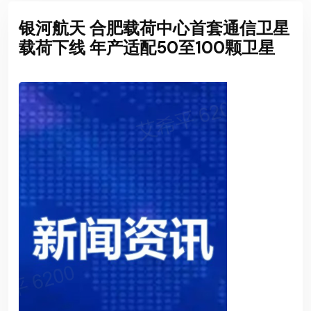
银河航天 合肥载荷中心首套通信卫星
载荷下线 年产适配50至100颗卫星