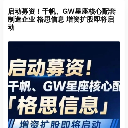
启动募资！千帆、GW星座核心配套
制造企业 格思信息 增资扩股即将启
动