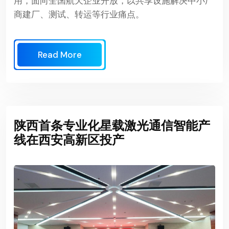
用，面向全国航天企业开放，以共享设施解决中小厂
商建厂、测试、转运等行业痛点。
Read More
陕西首条专业化星载激光通信智能产
线在西安高新区投产