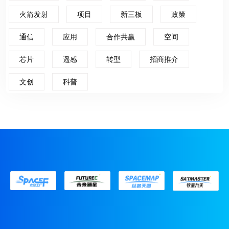
火箭发射
项目
新三板
政策
通信
应用
合作共赢
空间
芯片
遥感
转型
招商推介
文创
科普