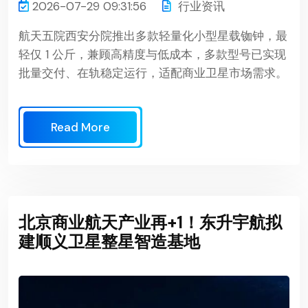
2026-07-29 09:31:56
行业资讯
航天五院西安分院推出多款轻量化小型星载铷钟，最
轻仅 1 公斤，兼顾高精度与低成本，多款型号已实现
批量交付、在轨稳定运行，适配商业卫星市场需求。
Read More
北京商业航天产业再+1！东升宇航拟
建顺义卫星整星智造基地