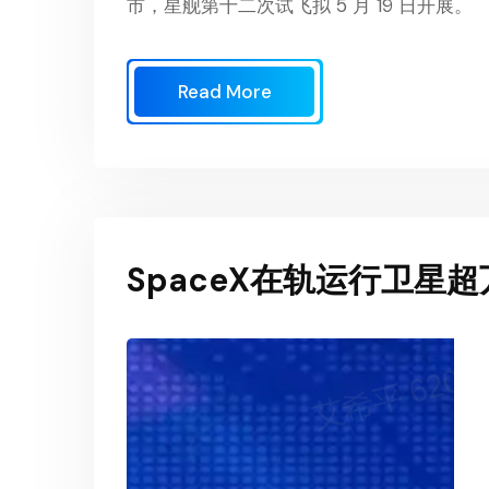
市，星舰第十二次试飞拟 5 月 19 日开展。
Read More
SpaceX在轨运行卫星