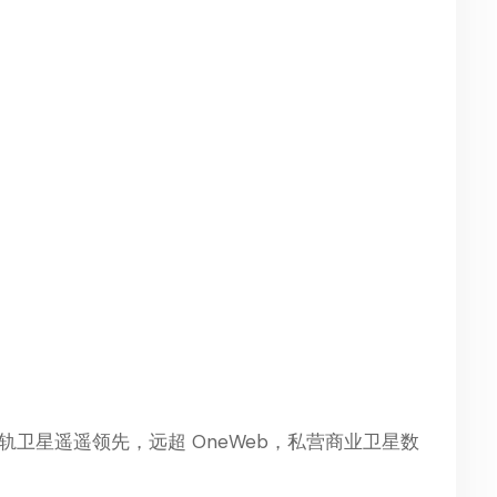
62 颗在轨卫星遥遥领先，远超 OneWeb，私营商业卫星数