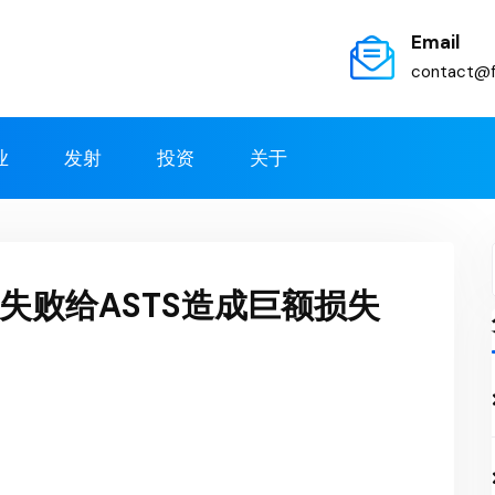
Email
contact@f
业
发射
投资
关于
失败给ASTS造成巨额损失