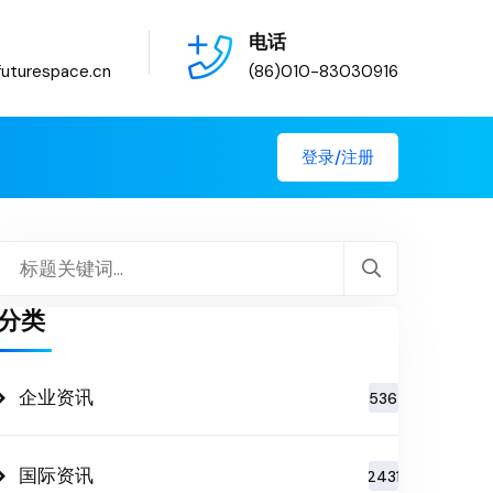
电话
uturespace.cn
(86)010-83030916
登录/注册
分类
企业资讯
536
国际资讯
2431