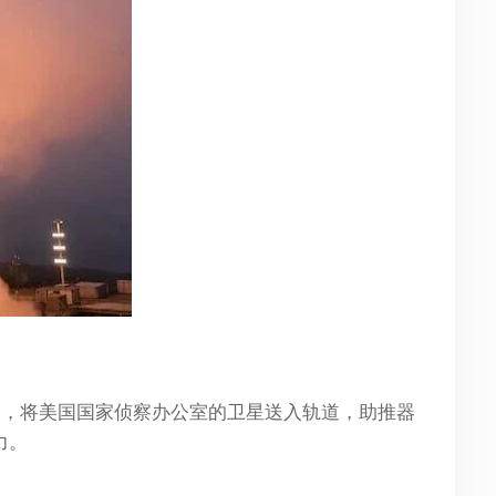
72任务，将美国国家侦察办公室的卫星送入轨道，助推器
力。