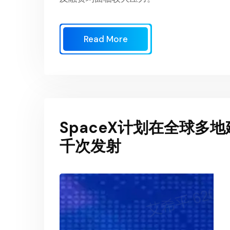
Read More
SpaceX计划在全球多
千次发射