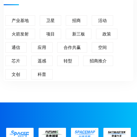
产业基地
卫星
招商
活动
火箭发射
项目
新三板
政策
通信
应用
合作共赢
空间
芯片
遥感
转型
招商推介
文创
科普