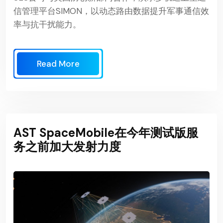
信管理平台SIMON，以动态路由数据提升军事通信效
率与抗干扰能力。
Read More
AST SpaceMobile在今年测试版服
务之前加大发射力度