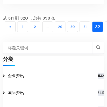
从
311
到
320
，总共
398
条
...
32
«
1
2
29
30
31
分类
企业资讯
532
国际资讯
2419