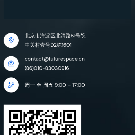
北京市海淀区北清路81号院
中关村壹号D2栋1601
contact@futurespace.cn
(86)010-83030916
周一 至 周五 9:00 – 17:00