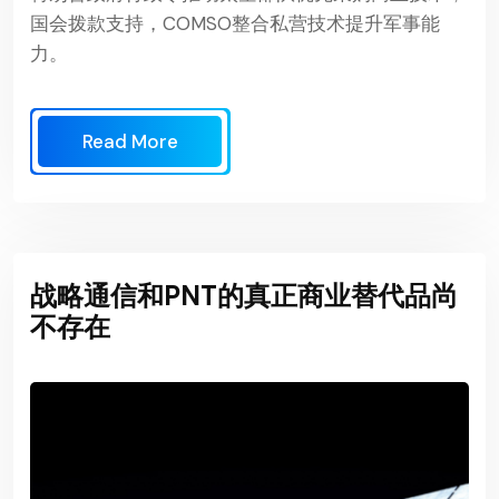
国会拨款支持，COMSO整合私营技术提升军事能
力。
Read More
战略通信和PNT的真正商业替代品尚
不存在