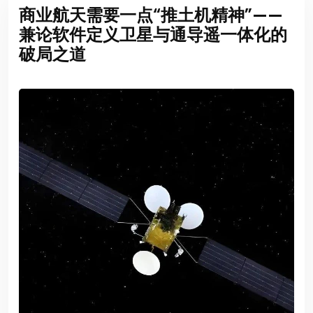
商业航天需要一点“推土机精神”——
兼论软件定义卫星与通导遥一体化的
破局之道