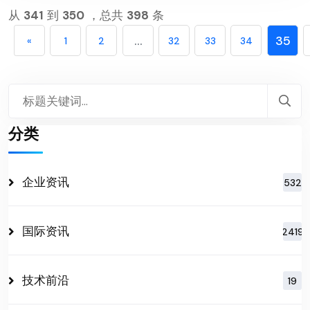
从
341
到
350
，总共
398
条
...
35
«
1
2
32
33
34
分类
企业资讯
532
国际资讯
2419
技术前沿
19