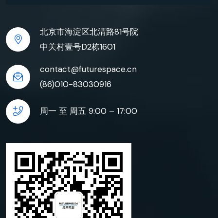
北京市海淀区北清路81号院
中关村壹号D2栋1601
contact@futurespace.cn
(86)010-83030916
周一 至 周五 9:00 – 17:00