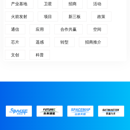
产业基地
卫星
招商
活动
火箭发射
项目
新三板
政策
通信
应用
合作共赢
空间
芯片
遥感
转型
招商推介
文创
科普