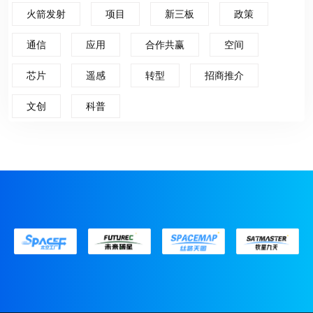
火箭发射
项目
新三板
政策
通信
应用
合作共赢
空间
芯片
遥感
转型
招商推介
文创
科普