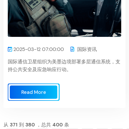
2025-03-12 07:00:00
国际资讯
国际通信卫星组织为美墨边境部署多层通信系统，支
持公共安全及应急响应行动。
Read More
从
371
到
380
，总共
400
条