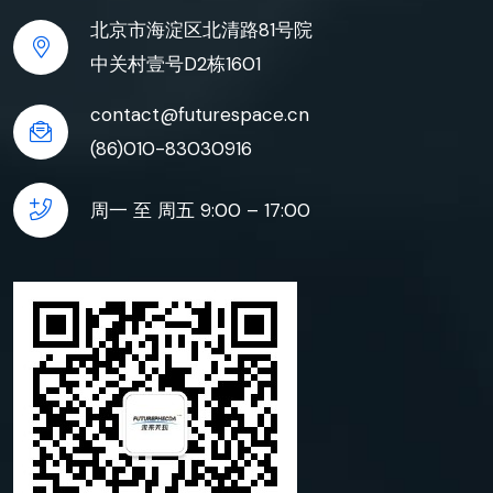
北京市海淀区北清路81号院
中关村壹号D2栋1601
contact@futurespace.cn
(86)010-83030916
周一 至 周五 9:00 – 17:00