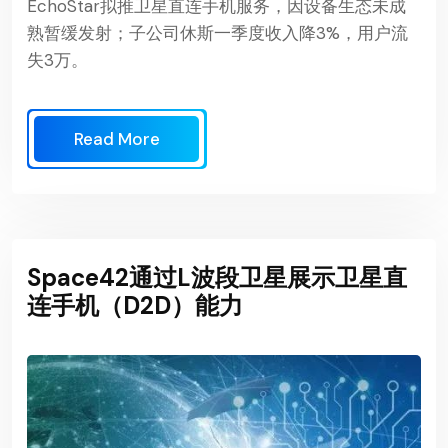
EchoStar拟推卫星直连手机服务，因设备生态未成
熟暂缓发射；子公司休斯一季度收入降3%，用户流
失3万。
Read More
Space42通过L波段卫星展示卫星直
连手机（D2D）能力