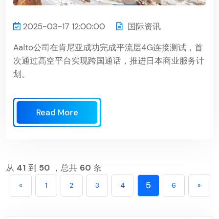
2025-03-17 12:00:00
国际资讯
Aalto公司在肯尼亚成功完成平流层4G连接测试，首
次通过高空平台实现跨国通话，推进日本商业服务计
划。
Read More
从
41
到
50
，总共
60
条
5
«
1
2
3
4
6
»