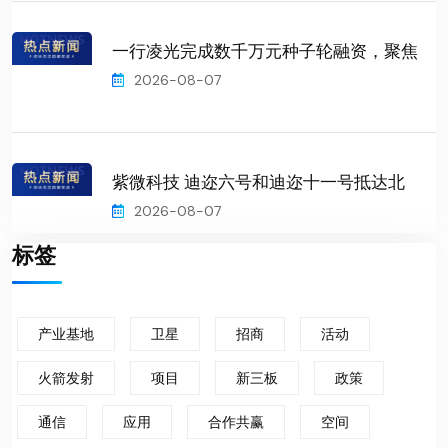
一行凌光完成数千万元种子轮融资，聚焦
2026-08-07
紫微科技 迪迩六号和迪迩十一号抵达北
2026-08-07
标签
产业基地
卫星
招商
活动
火箭发射
项目
新三板
政策
通信
应用
合作共赢
空间