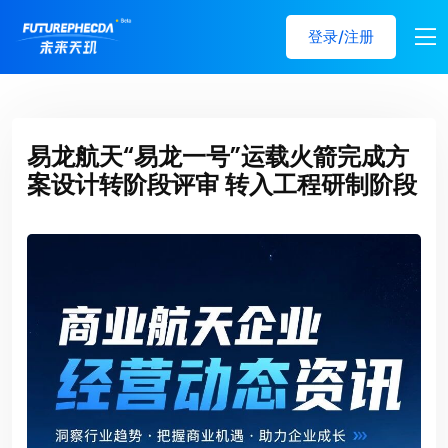
登录/注册
易龙航天“易龙一号”运载火箭完成方
案设计转阶段评审 转入工程研制阶段