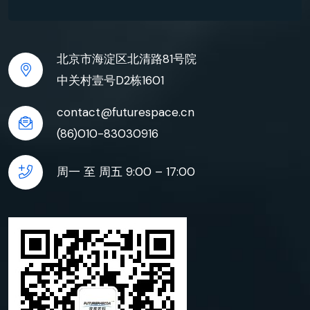
北京市海淀区北清路81号院
中关村壹号D2栋1601
contact@futurespace.cn
(86)010-83030916
周一 至 周五 9:00 – 17:00