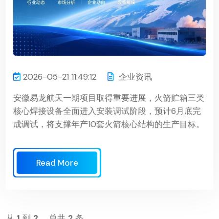
2026-05-21 11:49:12
企业资讯
安徽易龙航天一期项目取得重要进展，火箭贮箱三类
核心焊接设备全面进入安装调试阶段，预计6月底完
成调试，将支撑年产10套火箭核心结构的生产目标。
Read More
从
1
到
2
，总共
2
条