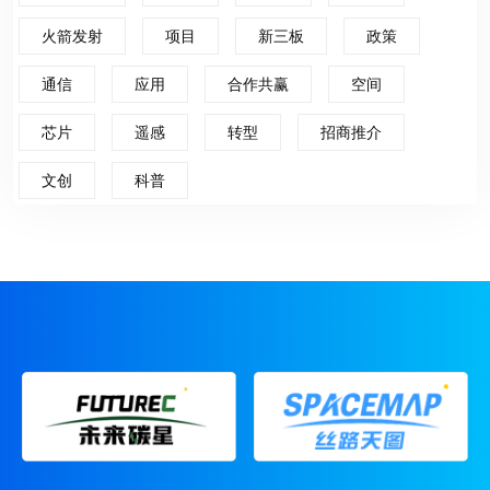
火箭发射
项目
新三板
政策
通信
应用
合作共赢
空间
芯片
遥感
转型
招商推介
文创
科普