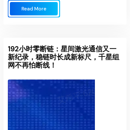
Read More
192小时零断链：星间激光通信又一
新纪录，稳链时长成新标尺，千星组
网不再怕断线！