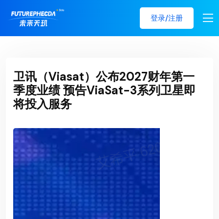
登录/注册
卫讯（Viasat）公布2027财年第一
季度业绩 预告ViaSat-3系列卫星即
将投入服务