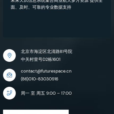
未来天玑信息系统集合商业航天多方资源 提供全
面、及时、可靠的专业数据支持
北京市海淀区北清路81号院
中关村壹号D2栋1601
contact@futurespace.cn
(86)010-83030916
周一 至 周五 9:00 – 17:00