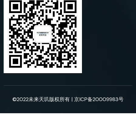
©2022未来天玑版权所有 |
京ICP备20009983号