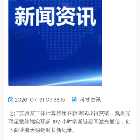
2026-07-31 09:38:15
科技资讯
之江实验室三体计算星座在轨测试取得突破，氦星光
联星载终端实现超 192 小时零断链星间激光通信，创
下商业航天稳链时长新纪录。