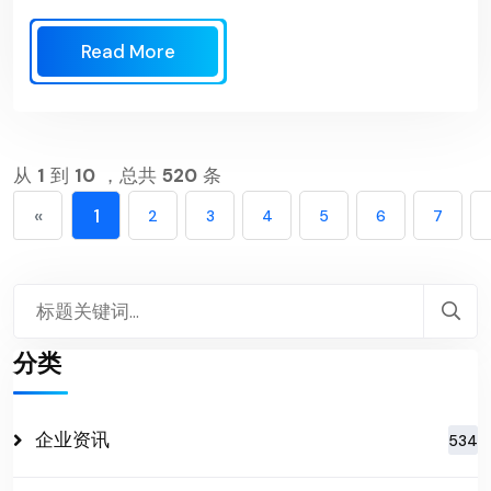
Read More
从
1
到
10
，总共
520
条
«
1
2
3
4
5
6
7
分类
企业资讯
534