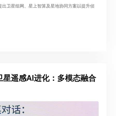
提出卫星组网、星上智算及星地协同方案以提升侦
共议卫星遥感AI进化：多模态融合