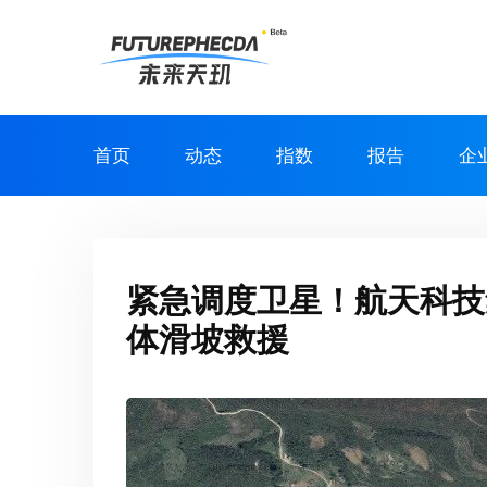
首页
动态
指数
报告
企
紧急调度卫星！航天科技
体滑坡救援