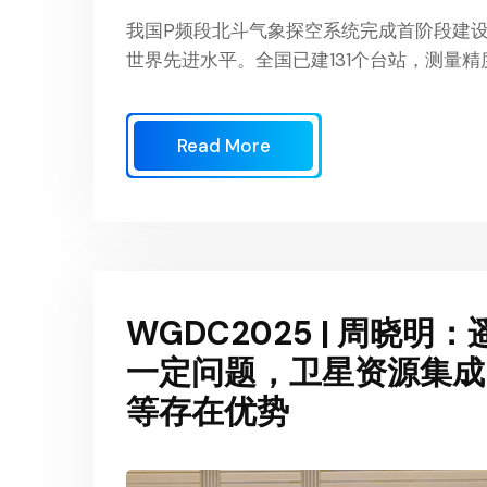
我国P频段北斗气象探空系统完成首阶段建
世界先进水平。全国已建131个台站，测量
Read More
WGDC2025 | 周晓
一定问题，卫星资源集成
等存在优势