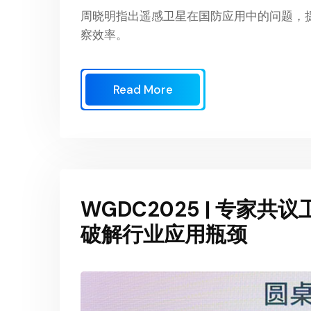
周晓明指出遥感卫星在国防应用中的问题，
察效率。
Read More
WGDC2025 | 专家
破解行业应用瓶颈