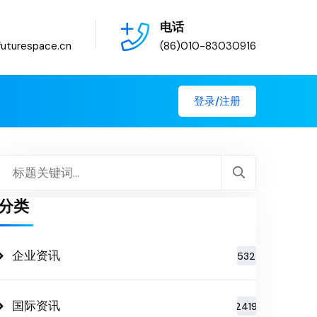
电话
uturespace.cn
(86)010-83030916
登录/注册
分类
企业资讯
532
国际资讯
2419