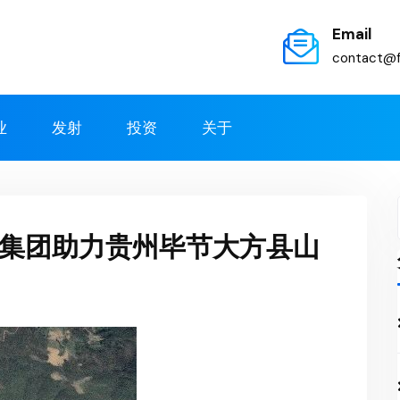
Email
contact@f
业
发射
投资
关于
集团助力贵州毕节大方县山