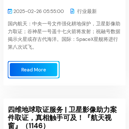
2025-02-26 05:55:00
行业最新
国内航天：中央一号文件强化耕地保护，卫星影像助
力取证；谷神星一号遥十七火箭将发射；祝融号数据
揭示火星或存古代海洋。国际：SpaceX星舰将进行
第八次试飞。
Read More
四维地球取证服务 | 卫星影像助力案
件取证，真相触手可及！『航天视
窗』（1146）