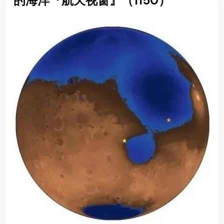
的海洋『航天视窗』（1150）