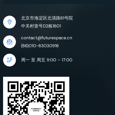
北京市海淀区北清路81号院
中关村壹号D2栋1601
contact@futurespace.cn
(86)010-83030916
周一 至 周五 9:00 – 17:00