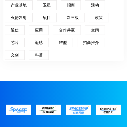
产业基地
卫星
招商
活动
火箭发射
项目
新三板
政策
通信
应用
合作共赢
空间
芯片
遥感
转型
招商推介
文创
科普