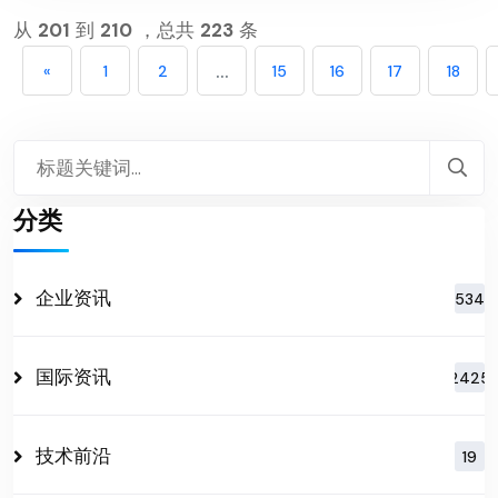
从
201
到
210
，总共
223
条
...
«
1
2
15
16
17
18
分类
企业资讯
534
国际资讯
2425
技术前沿
19