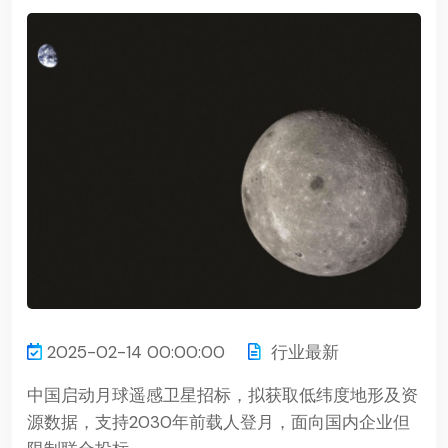
2025-02-14 00:00:00
行业最新
中国启动月球遥感卫星招标，拟获取低纬度地形及资
源数据，支持2030年前载人登月，面向国内企业但