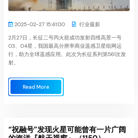
2025-02-27 15:41:00
行业最新
2月27日，长征二号丙火箭成功发射四维高景一号
03、04星，我国最高分辨率商业遥感卫星组网运
行，助力全球遥感应用。此次为长征系列第561次发
射。
Read More
“祝融号”发现火星可能曾有一片广阔