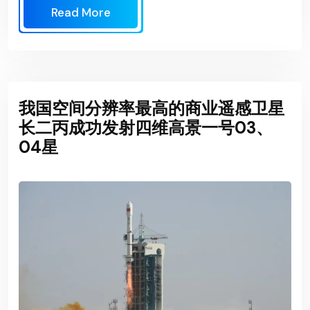
Read More
我国空间分辨率最高的商业遥感卫星
长二丙成功发射四维高景一号03、
04星