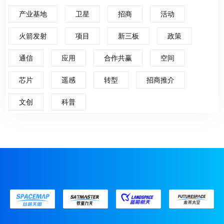
产业基地
卫星
招商
活动
火箭发射
项目
新三板
政策
通信
应用
合作共赢
空间
芯片
遥感
转型
招商推介
文创
科普