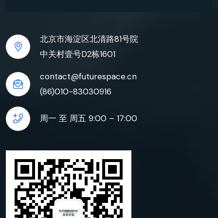
北京市海淀区北清路81号院
中关村壹号D2栋1601
contact@futurespace.cn
(86)010-83030916
周一 至 周五 9:00 – 17:00