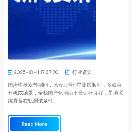
2025-10-11 17:37:20
行业资讯
国庆中秋双节期间，风云三号H星测试顺利，多载荷
开机或抛罩，全栈国产化地面平台运行良好，星地系
统具备在轨测试条件。
Read More