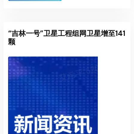
“吉林一号”卫星工程组网卫星增至141
颗