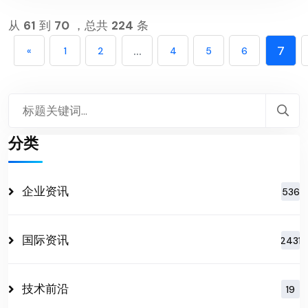
从
61
到
70
，总共
224
条
...
7
«
1
2
4
5
6
分类
企业资讯
536
国际资讯
2431
技术前沿
19