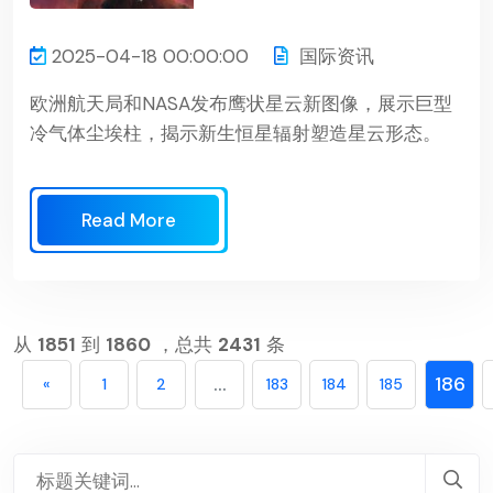
2025-04-18 00:00:00
国际资讯
欧洲航天局和NASA发布鹰状星云新图像，展示巨型
冷气体尘埃柱，揭示新生恒星辐射塑造星云形态。
Read More
从
1851
到
1860
，总共
2431
条
...
186
«
1
2
183
184
185