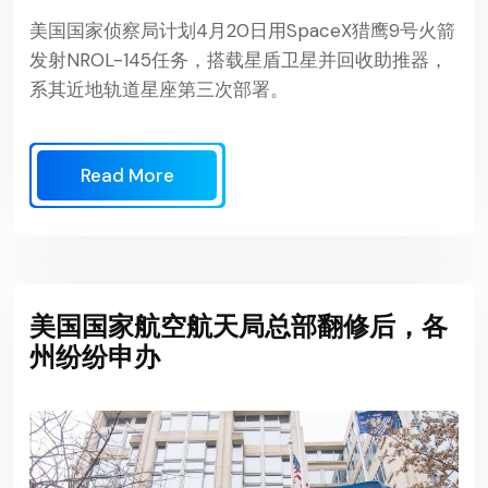
美国国家侦察局计划4月20日用SpaceX猎鹰9号火箭
发射NROL-145任务，搭载星盾卫星并回收助推器，
系其近地轨道星座第三次部署。
Read More
美国国家航空航天局总部翻修后，各
州纷纷申办