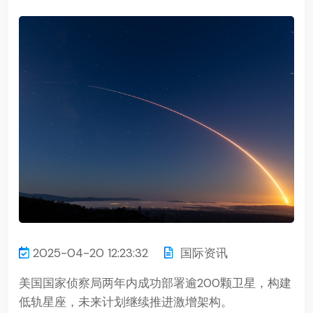
2025-04-20 12:23:32
国际资讯
美国国家侦察局两年内成功部署逾200颗卫星，构建
低轨星座，未来计划继续推进激增架构。