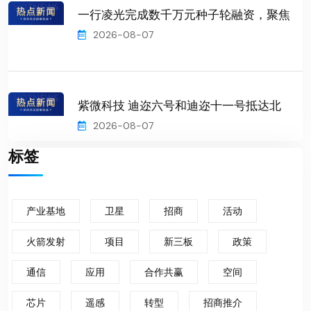
一行凌光完成数千万元种子轮融资，聚焦
2026-08-07
紫微科技 迪迩六号和迪迩十一号抵达北
2026-08-07
标签
产业基地
卫星
招商
活动
火箭发射
项目
新三板
政策
通信
应用
合作共赢
空间
芯片
遥感
转型
招商推介