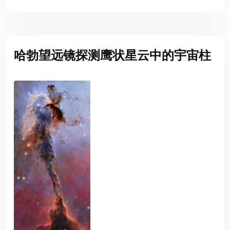
哈勃望远镜探测鹰状星云中的宇宙柱