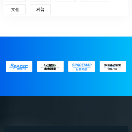
文创
科普