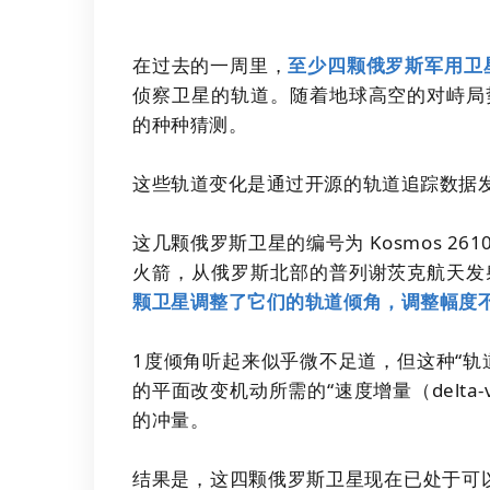
在过去的一周里，
至少四颗俄罗斯军用卫
侦察卫星的轨道。随着地球高空的对峙局
的种种猜测。
这些轨道变化是通过开源的轨道追踪数据
这几颗俄罗斯卫星的编号为 Kosmos 2610 至
火箭，从俄罗斯北部的普列谢茨克航天发
颗卫星调整了它们的轨道倾角，调整幅度不到
1度倾角听起来似乎微不足道，但这种“轨
的平面改变机动所需的“速度增量（delta
的冲量。
结果是，这四颗俄罗斯卫星现在已处于可