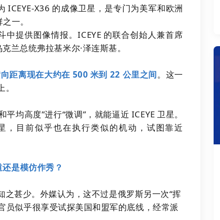
CEYE-X36 的成像卫星，是专门为美军和欧洲
群之一。
斗中提供图像情报。ICEYE 的联合创始人兼首席
会见过乌克兰总统弗拉基米尔·泽连斯基。
横向距离现在大约在 500 米到 22 公里之间
。这一
上。
均高度”进行“微调”，就能逼近 ICEYE 卫星。
星，目前似乎也在执行类似的机动，试图靠近
道还是模仿作秀？
什么知之甚少。外媒认为，这不过是俄罗斯另一次“挥
方官员似乎很享受试探美国和盟军的底线，经常派