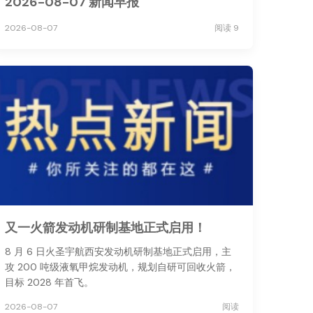
2026-08-07 新闻早报
2026-08-07
阅读 9
又一火箭发动机研制基地正式启用！
8 月 6 日火圣宇航西安发动机研制基地正式启用，主
攻 200 吨级液氧甲烷发动机，规划自研可回收火箭，
目标 2028 年首飞。
2026-08-07
阅读