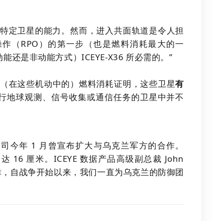
些特定卫星的能力。然而，进入共面轨道是令人担
作（RPO）的第一步（也是燃料消耗最大的一
是非动能方式）ICEYE-X36 所必需的。”
但（在这些机动中的）燃料消耗证明，这些卫星
有
行地球观测、信号收集或通信任务的卫星中并不
公司今年 1 月曾宣布扩大与乌克兰军方的合作。
达 16 厘米。
ICEYE 数据产品高级副总裁 John
到自豪和荣幸，自战争开始以来，我们一直为乌克兰的防御团