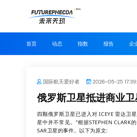
首页
动态
指数
报告
企
国际航天爱好者
2026-05-25 17:39
俄罗斯卫星抵进商业卫
四颗俄罗斯卫星已进入对 ICEYE 雷达卫
星中并不常见。”
根据STEPHEN CLA
SAR卫星的事件。以下为原文: