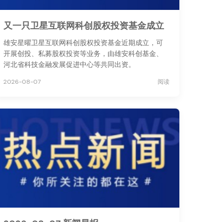
又一只卫星互联网科创股权投资基金成立
雄安星曜卫星互联网科创股权投资基金近期成立，可
开展创投、私募股权投资等业务，由雄安科创基金、
河北省科技金融发展促进中心等共同出资。
2026-08-07
阅读