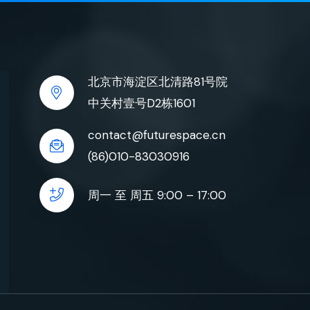
北京市海淀区北清路81号院
中关村壹号D2栋1601
contact@futurespace.cn
(86)010-83030916
周一 至 周五 9:00 – 17:00