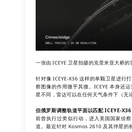
一张由 ICEYE 卫星拍摄的克里米亚大桥的
针对像 ICEYE-X36 这样的单颗卫星
察图像的作用微乎其微。ICEYE 本身
星不同，雷达可以在任何天气条件下（无
但俄罗斯调整轨道平面以匹配 ICEYE-X
前曾执行过类似行动，进入美国国家侦察局
道。最近针对 Kosmos 2610 及其伴