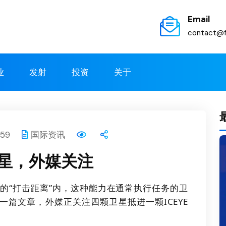
Email
contact@f
业
发射
投资
关于
:59
国际资讯
星，外媒关注
星的“打击距离”内，
这种能力在通常执行任务的卫
RK的一篇文章，外媒正关注四颗卫星抵进一颗ICEYE