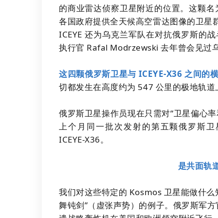
的商业雷达侦察卫星附近的位置。这颗名为 I
各国政府提供全天候高空雷达图像的卫星
ICEYE 还为乌克兰军队在对抗俄罗斯的战
执行官 Rafal Modrzewski 去年曾
这四颗俄罗斯卫星与 ICEYE-X36 之间的
切都发生在高度约为 547 公里的极地轨道
俄罗斯卫星操作员现在只需对“卫星偏心率和平
上个月同一批次发射的第五颗俄罗斯卫
ICEYE-X36。
是共面轨
我们对这些特定的 Kosmos 卫星能做
舞钝剑”（虚张声势）的例子。俄罗斯军