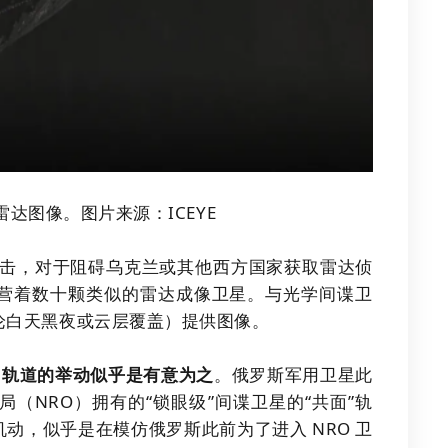
雷达图像。图片来源：ICEYE
进行打击，对于阻碍乌克兰或其他西方国家获取雷达侦
还运营着数十颗类似的雷达成像卫星。与光学间谍卫
论白天黑夜或云层覆盖）提供图像。
36 轨道的举动似乎是有意为之
。俄罗斯军用卫星此
（NRO）拥有的“锁眼级”间谍卫星的“共面”轨
星的机动，似乎是在模仿俄罗斯此前为了进入 NRO 卫