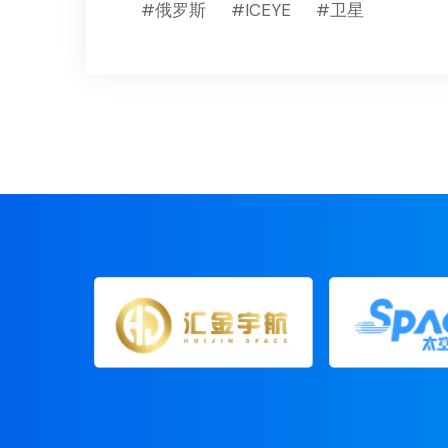
#俄罗斯
#ICEYE
#卫星