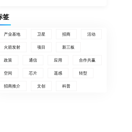
标签
产业基地
卫星
招商
活动
火箭发射
项目
新三板
政策
通信
应用
合作共赢
空间
芯片
遥感
转型
招商推介
文创
科普