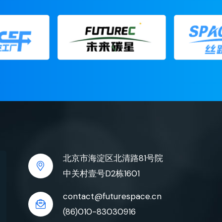
北京市海淀区北清路81号院
中关村壹号D2栋1601
contact@futurespace.cn
(86)010-83030916