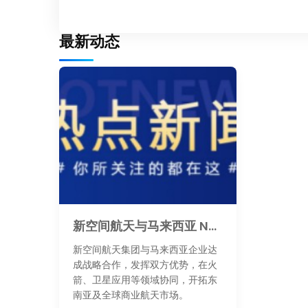
最新动态
新空间航天与马来西亚 New Space Innovations 达成战略合作
新空间航天集团与马来西亚企业达
成战略合作，发挥双方优势，在火
箭、卫星应用等领域协同，开拓东
南亚及全球商业航天市场。