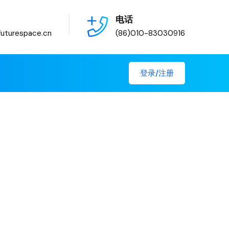
电话
uturespace.cn
(86)010-83030916
登录/注册