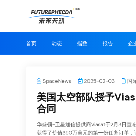
首页
动态
指数
报告
企
SpaceNews
2025-02-03
国
美国太空部队授予Vias
合同
华盛顿-卫星通信提供商Viasat于2月3
获得了价值350万美元的第一份任务订单