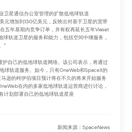
业卫星通信办公室管理的扩散低地球轨道
亿美元增加到130亿美元，反映出对基于卫星的宽带
五年基期内竞争订单，并有权再延长五年Viasat
低地球轨道卫星的服务和能力，包括空间中继服务，
。”
没有维护自己的低地球轨道网络。该公司表示，将通过
球轨道服务。如今，只有OneWeb和SpaceX的
络，亚马逊的柯伊伯项目预计将在不久的将来开始服务
括OneWeb在内的多家低地球轨道运营商进行讨论，
有计划部署自己的低地球轨道星座
新闻来源：SpaceNews