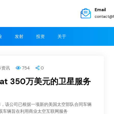
Email
contact@f
业
发射
投资
关于
际资讯
754
0
at 350万美元的卫星服务
日宣布，该公司已根据一项新的美国太空部队合同车辆
，该车辆旨在利用商业太空互联网服务