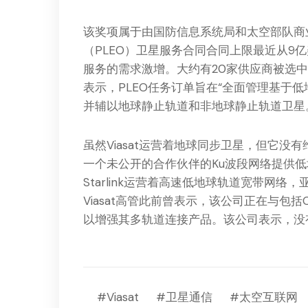
该奖项属于由国防信息系统局和太空部队商
（PLEO）卫星服务合同合同上限最近从9
服务的需求激增。大约有20家供应商被选中在
表示，PLEO任务订单旨在“全面管理基于
并辅以地球静止轨道和非地球静止轨道卫星
虽然Viasat运营着地球同步卫星，但它
一个未公开的合作伙伴的Ku波段网络提供低地
Starlink运营着高速低地球轨道宽带网
Viasat高管此前曾表示，该公司正在与包
以增强其多轨道连接产品。该公司表示，没
#Viasat
#卫星通信
#太空互联网