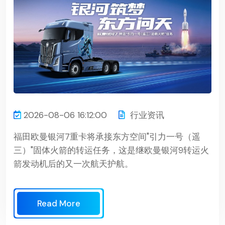
2026-08-06 16:12:00
行业资讯
福田欧曼银河7重卡将承接东方空间"引力一号（遥
三）"固体火箭的转运任务，这是继欧曼银河9转运火
箭发动机后的又一次航天护航。
Read More