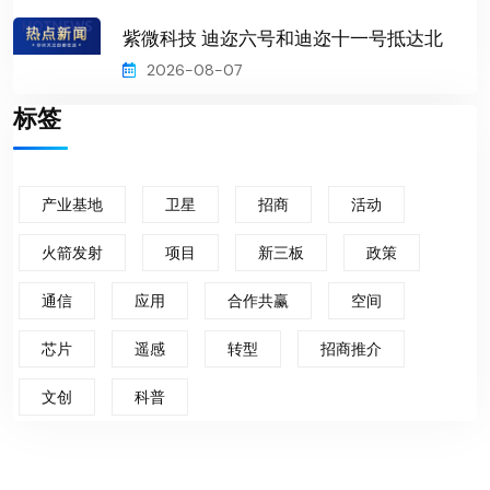
紫微科技 迪迩六号和迪迩十一号抵达北
2026-08-07
标签
产业基地
卫星
招商
活动
火箭发射
项目
新三板
政策
通信
应用
合作共赢
空间
芯片
遥感
转型
招商推介
文创
科普