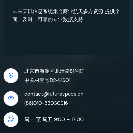
未来天玑信息系统集合商业航天多方资源 提供全
面、及时、可靠的专业数据支持
北京市海淀区北清路81号院
中关村壹号D2栋1601
contact@futurespace.cn
(86)010-83030916
周一 至 周五 9:00 – 17:00