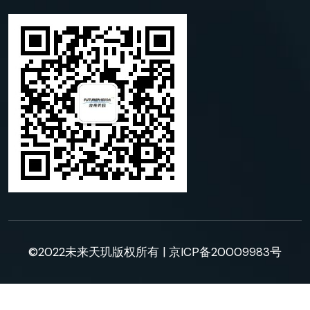
©2022未来天玑版权所有 |
京ICP备20009983号