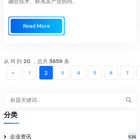
融合技术、标准及产业协同。
Read More
从
11
到
20
，总共
5659
条
2
«
1
3
4
5
6
7
分类
企业资讯
536